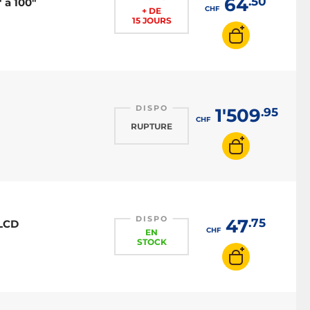
64
.50
 à 100"
CHF
+ DE
15 JOURS
DISPO
1'509
.95
CHF
RUPTURE
DISPO
47
.75
 LCD
CHF
EN
STOCK