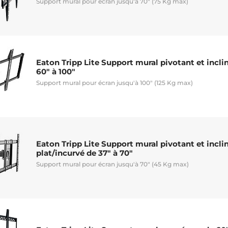
Support mural pour écran jusqu'à 70" (75 Kg max)
Eaton Tripp Lite Support mural pivotant et incli
60" à 100"
Support mural pour écran jusqu'à 100" (125 Kg max)
Eaton Tripp Lite Support mural pivotant et incli
plat/incurvé de 37" à 70"
Support mural pour écran jusqu'à 70" (45 Kg max)