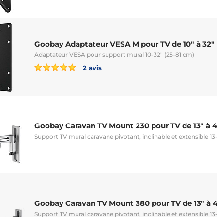
Goobay Adaptateur VESA M pour TV de 10" à 32"
Adaptateur VESA pour support mural 10-32" (25-81 cm)
2 avis
Goobay Caravan TV Mount 230 pour TV de 13" à 4
Support TV mural caravane pivotant, inclinable et extensible 13
Goobay Caravan TV Mount 380 pour TV de 13" à 4
Support TV mural caravane pivotant, inclinable et extensible 13