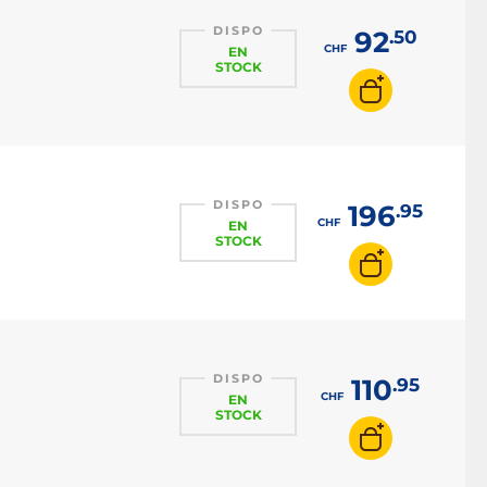
DISPO
92
.50
CHF
EN
STOCK
DISPO
196
.95
CHF
EN
STOCK
DISPO
110
.95
CHF
EN
STOCK