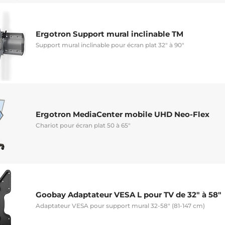
Ergotron Support mural inclinable TM
Support mural inclinable pour écran plat 32" à 90"
Ergotron MediaCenter mobile UHD Neo-Flex
Chariot pour écran plat 50 à 65"
Goobay Adaptateur VESA L pour TV de 32" à 58"
Adaptateur VESA pour support mural 32-58" (81-147 cm)