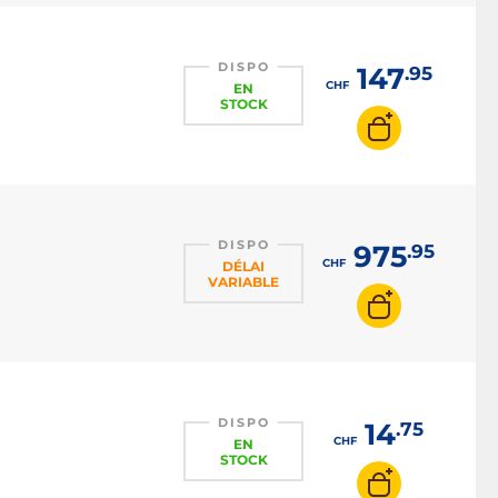
DISPO
147
.95
CHF
EN
STOCK
DISPO
975
.95
CHF
DÉLAI
VARIABLE
DISPO
14
.75
CHF
EN
STOCK