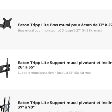
Eaton Tripp Lite Bras mural pour écran de 13" à 2
Bras mural pour moniteur LCD jusqu'à 27" (14.9 Kg max)
Eaton Tripp Lite Support mural pivotant et incli
26" à 55"
Support mural pour écran jusqu'à 55" (50 Kg max)
Eaton Tripp Lite Support mural pivotant et incli
37" à 70"