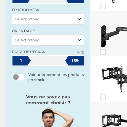
FIXATION VESA
Sélectionner
ORIENTABLE
Sélectionner
POIDS DE L'ÉCRAN
(kg)
1
159
Voir uniquement les produits
en stock
Vous ne savez pas
comment choisir ?