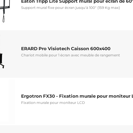
Eaton Tripp Lite Support mural pour écran de 60"
Support mural fixe pour écran jusqu'à 100" (159 Kg max)
ERARD Pro Visiotech Caisson 600x400
Chariot mobile pour 1 écran avec meuble de rangement
Ergotron FX30 - Fixation murale pour moniteur
Fixation murale pour moniteur LCD