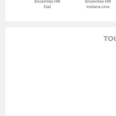
Enceintes Hifi
Enceintes Hifi
Dali
Indiana Line
TO