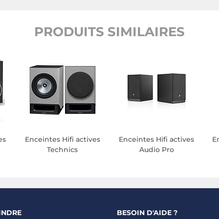
PRODUITS SIMILAIRES
es
Enceintes Hifi actives
Enceintes Hifi actives
E
Technics
Audio Pro
INDRE
BESOIN D'AIDE ?