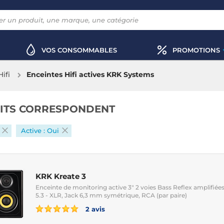
VOS CONSOMMABLES
PROMOTIONS
ifi
Enceintes Hifi actives KRK Systems
ITS CORRESPONDENT
Active : Oui
KRK Kreate 3
Enceinte de monitoring active 3" 2 voies Bass Reflex amplifiée
5.3 - XLR, Jack 6,3 mm symétrique, RCA (par paire)
2 avis