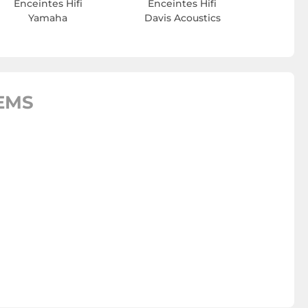
Enceintes Hifi
Enceintes Hifi
Yamaha
Davis Acoustics
EMS