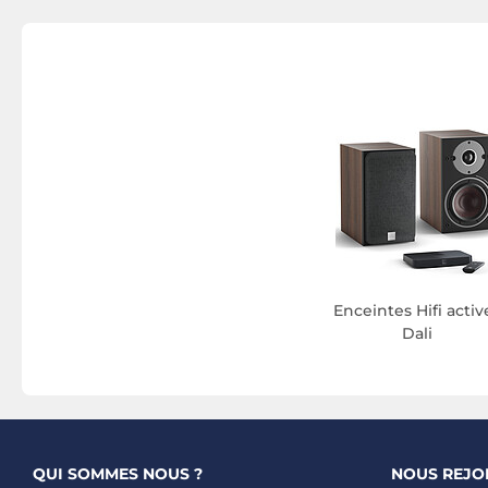
Enceintes Hifi activ
Dali
QUI SOMMES NOUS ?
NOUS REJO