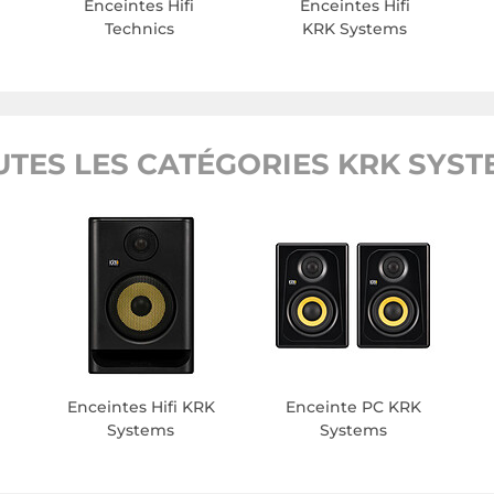
Enceintes Hifi
Enceintes Hifi
Technics
KRK Systems
UTES LES CATÉGORIES KRK SYST
Enceintes Hifi KRK
Enceinte PC KRK
Systems
Systems