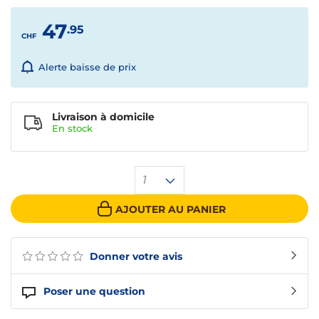
47
.95
CHF
Alerte baisse de prix
Livraison à domicile
En
stock
1
AJOUTER AU PANIER
Donner votre avis
Poser une question