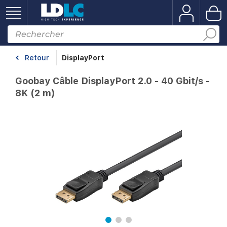
Retour
DisplayPort
Goobay Câble DisplayPort 2.0 - 40 Gbit/s -
8K (2 m)