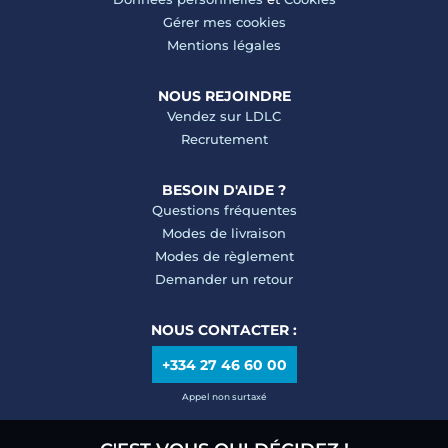
Gérer mes cookies
Mentions légales
NOUS REJOINDRE
Vendez sur LDLC
Recrutement
BESOIN D'AIDE ?
Questions fréquentes
Modes de livraison
Modes de règlement
Demander un retour
NOUS CONTACTER :
+334 27 46 60 00
Appel non surtaxé