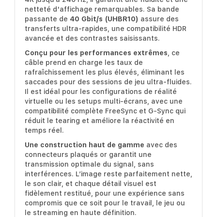
netteté d'affichage remarquables. Sa bande
passante de
40 Gbit/s (UHBR10)
assure des
transferts ultra-rapides, une compatibilité HDR
avancée et des contrastes saisissants.
Conçu pour les performances extrêmes
, ce
câble prend en charge les taux de
rafraîchissement les plus élevés, éliminant les
saccades pour des sessions de jeu ultra-fluides.
Il est idéal pour les configurations de réalité
virtuelle ou les setups multi-écrans, avec une
compatibilité complète FreeSync et G-Sync qui
réduit le tearing et améliore la réactivité en
temps réel.
Une construction haut de gamme
avec des
connecteurs plaqués or garantit une
transmission optimale du signal, sans
interférences. L’image reste parfaitement nette,
le son clair, et chaque détail visuel est
fidèlement restitué, pour une expérience sans
compromis que ce soit pour le travail, le jeu ou
le streaming en haute définition.