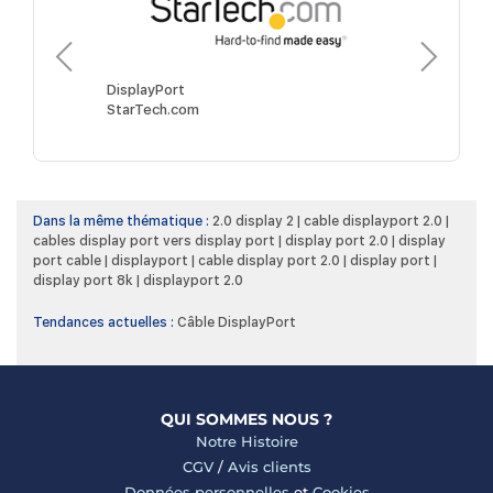
DisplayPort
DisplayPor
StarTech.com
Goobay
Dans la même thématique :
2.0 display 2
|
cable displayport 2.0
|
cables display port vers display port
|
display port 2.0
|
display
port cable
|
displayport
|
cable display port 2.0
|
display port
|
display port 8k
|
displayport 2.0
Tendances actuelles :
Câble DisplayPort
QUI SOMMES NOUS ?
Notre Histoire
CGV
/
Avis clients
Données personnelles
et
Cookies