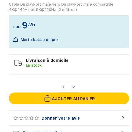
Câble DisplayPort mâle vers DisplayPort mâle compatible
4K@240Hz et 8K@120Hz (2 mètres)
9
.25
CHF
Alerte baisse de prix
Livraison à domicile
En
stock
1
AJOUTER AU PANIER
Donner votre avis