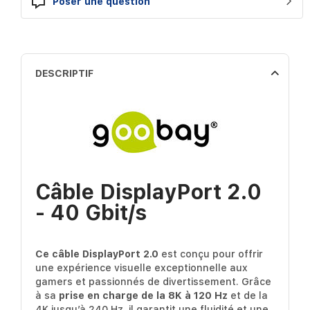
Poser une question
DESCRIPTIF
Câble DisplayPort 2.0
- 40 Gbit/s
Ce câble DisplayPort 2.0
est conçu pour offrir
une expérience visuelle exceptionnelle aux
gamers et passionnés de divertissement. Grâce
à sa
prise en charge de la 8K à 120 Hz
et de la
4K jusqu’à 240 Hz, il garantit une fluidité et une