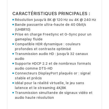
CARACTÉRISTIQUES PRINCIPALES :
Résolution jusqu’à 8K @ 120 Hz ou 4K @ 240 Hz
Bande passante ultra-haute de 40 Gbit/s
(UHBR10)
Prise en charge FreeSync et G-Sync pour un
gameplay fluide
Compatible HDR dynamique : couleurs
profondes et contraste optimisé
Transmission audio HD : jusqu’à 32 canaux
audio
Supporte HDCP 2.2 et de nombreux formats
audio comme DTS-HD
Connecteurs DisplayPort plaqués or : signal
stable et précis
Idéal pour la réalité virtuelle, le jeu sans
latence et le streaming 4K/8K
Transmission simultanée de signaux vidéo et
audio haute résolution