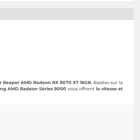
or Reaper AMD Radeon RX 9070 XT 16GB
. Basées sur la
ing AMD Radeon Séries 9000
vous offrent
la vitesse et