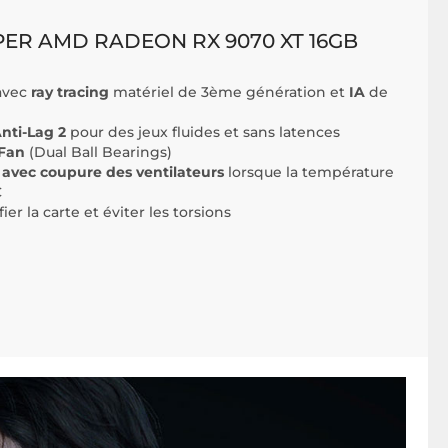
R AMD RADEON RX 9070 XT 16GB
avec
ray tracing
matériel de 3ème génération et
IA
de
ti-Lag 2
pour des jeux fluides et sans latences
-Fan
(Dual Ball Bearings)
avec coupure des ventilateurs
lorsque la température
C
ier la carte et éviter les torsions