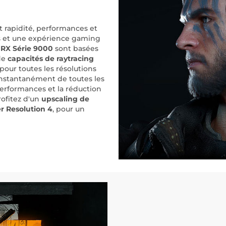
 rapidité, performances et
es et une expérience gaming
n RX Série 9000
sont basées
de
capacités de raytracing
pour toutes les résolutions
instantanément de toutes les
performances et la réduction
rofitez d'un
upscaling de
r Resolution 4
, pour un