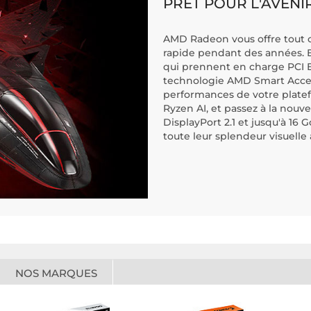
PRÊT POUR L'AVENI
AMD Radeon vous offre tout c
rapide pendant des années. E
qui prennent en charge PCI E
technologie AMD Smart Acces
performances de votre platef
Ryzen AI, et passez à la nouv
DisplayPort 2.1 et jusqu'à 16
toute leur splendeur visuelle
NOS MARQUES