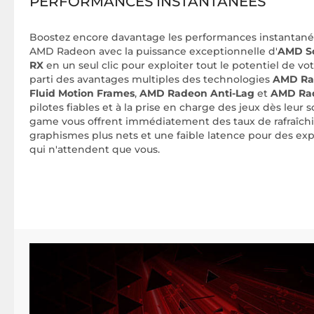
PERFORMANCES INSTANTANÉES
Boostez encore davantage les performances instantanée
AMD Radeon avec la puissance exceptionnelle d'
AMD S
RX
en un seul clic pour exploiter tout le potentiel de v
parti des avantages multiples des technologies
AMD Rad
Fluid Motion Frames
,
AMD Radeon Anti-Lag
et
AMD Ra
pilotes fiables et à la prise en charge des jeux dès leur s
game vous offrent immédiatement des taux de rafraîch
graphismes plus nets et une faible latence pour des exp
qui n'attendent que vous.