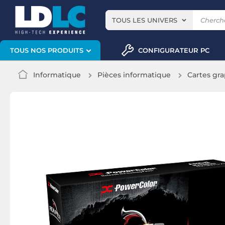
TOUS LES UNIVERS
CONFIGURATEUR PC
TOUS NOS PRODUITS
Informatique
Pièces informatique
Cartes gr