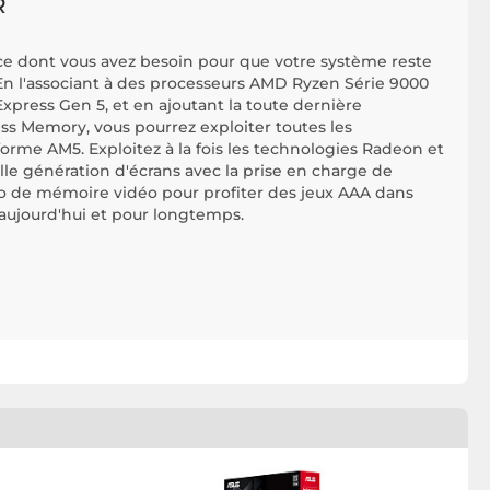
R
e dont vous avez besoin pour que votre système reste
n l'associant à des processeurs AMD Ryzen Série 9000
xpress Gen 5, et en ajoutant la toute dernière
s Memory, vous pourrez exploiter toutes les
orme AM5. Exploitez à la fois les technologies Radeon et
elle génération d'écrans avec la prise en charge de
 Go de mémoire vidéo pour profiter des jeux AAA dans
 aujourd'hui et pour longtemps.