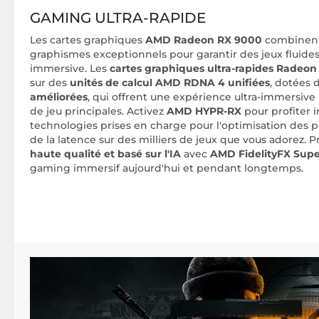
GAMING ULTRA-RAPIDE
Les cartes graphiques
AMD Radeon RX 9000
combinent
graphismes exceptionnels pour garantir des jeux fluid
immersive. Les
cartes graphiques ultra-rapides Radeo
sur des
unités de calcul AMD RDNA 4 unifiées
, dotées 
améliorées
, qui offrent une expérience ultra-immersive 
de jeu principales. Activez
AMD HYPR-RX
pour profiter 
technologies prises en charge pour l'optimisation des 
de la latence sur des milliers de jeux que vous adorez. P
haute qualité et basé sur l'IA
avec
AMD FidelityFX Supe
gaming immersif aujourd'hui et pendant longtemps.