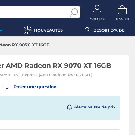
COMPTE
PANIER
NOUVEAUTÉS
BESOIN D'AIDE
deon RX 9070 XT 16GB
er AMD Radeon RX 9070 XT 16GB
yPort - PCI Express (AMD Radeon RX 9070 XT)
Poser une question
Alerte baisse de prix