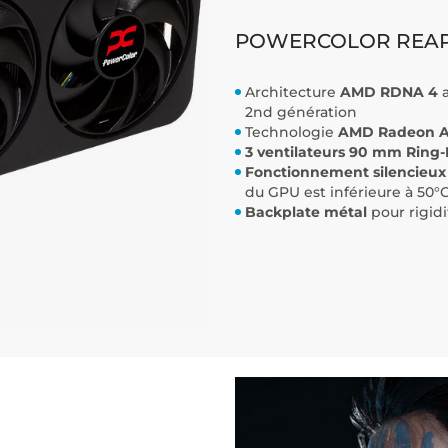
POWERCOLOR REAPE
Architecture
AMD RDNA 4
2nd génération
Technologie
AMD Radeon An
3 ventilateurs 90 mm Ring
Fonctionnement silencieux 
du GPU est inférieure à 50°
Backplate métal
pour rigidif