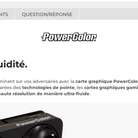
NTS
QUESTION/RÉPONSE
idité.
inant sur vos adversaires avec la
carte graphique PowerCol
arées des
technologies de pointe
, les
cartes graphiques gam
haute résolution de manière ultra-fluide
.