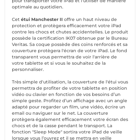
pour transporter votre iPad et l'utiliser de manière
optimale au quotidien.
Cet
étui Manchester II
offre un haut niveau de
protection et protègera efficacement votre iPad
contre les chocs et chutes accidentelles. Le produit
possède la certification IK07 obtenue par le Bureau
Veritas. Sa coque possède des coins renforcés et sa
couverture protègera l'écran de votre iPad. Le fond
transparent vous permettra de voir l'arrière de
votre tablette et si vous le souhaitez de la
personnaliser.
Très simple d'utilisation, la couverture de l'étui vous
permettra de profiter de votre tablette en position
vidéo ou clavier en fonction de vos besoins d’un
simple geste. Profitez d’un affichage avec un angle
adapté pour regarder un film, une vidéo, écrire un
email ou naviguer sur le net. La couverture
protègera également efficacement votre écran des
chocs et de la casse pendant le transport. La
fonction "Sleep Mode" sortira votre iPad de veille
lorsque vous l’ouvrez et il se mettra en veille