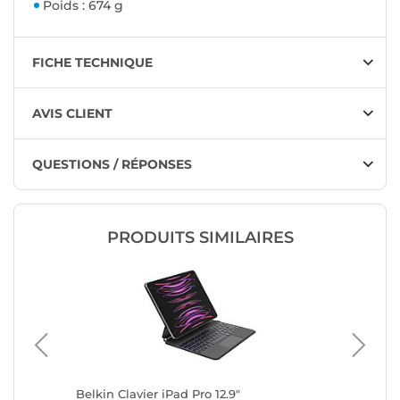
Poids : 674 g
FICHE TECHNIQUE
AVIS CLIENT
QUESTIONS / RÉPONSES
PRODUITS SIMILAIRES
" 2024 -
Belkin Clavier iPad Pro 12.9"
MW SlimS