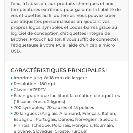
l'eau, à l'abrasion, aux produits chimiques et aux
températures extrêmes, pour garantir la fiabilité de
vos étiquettes au fil du temps. Vous pouvez créer
des étiquettes personnalisées en ajoutant vos
propres logos, symboles et codes-barres grâce au
logiciel de conception d'étiquettes intégré de
Brother, P-touch Editor. Il vous suffit de connecter
l'étiqueteuse à votre PC à l'aide d'un câble micro
USB.
CARACTÉRISTIQUES PRINCIPALES :
Imprime jusqu'à 18 mm de largeur
Résolution : 180 dpi
Clavier AZERTY
Écran graphique facilitant la création d'étiquettes
(16 caractères x 2 lignes)
700 symboles, 120 cadres et 15 polices
20 langues : (Anglais, Allemand, Français, Italien,
Espagnol, Portugais, Danois, Norvégien, Suédois,
Finnois, Tchèque, Polonais, Hongrois, Roumain,
Slovène, Slovaque, Croate, Turque)