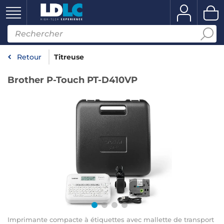
Retour
Titreuse
Brother P-Touch PT-D410VP
Imprimante compacte à étiquettes avec mallette de transport