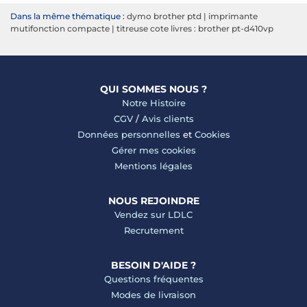
Dans la même thématique :
dymo brother ptd
|
imprimante
mutifonction compacte
|
titreuse cote livres : brother pt-d410vp
QUI SOMMES NOUS ?
Notre Histoire
CGV
/
Avis clients
Données personnelles
et
Cookies
Gérer mes cookies
Mentions légales
NOUS REJOINDRE
Vendez sur LDLC
Recrutement
BESOIN D'AIDE ?
Questions fréquentes
Modes de livraison