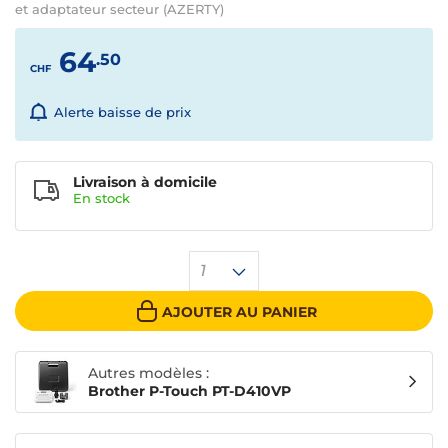
et adaptateur secteur (AZERTY)
64
.50
CHF
Alerte baisse de prix
Livraison à domicile
En
stock
1
AJOUTER AU PANIER
Autres modèles :
Brother P-Touch PT-D410VP