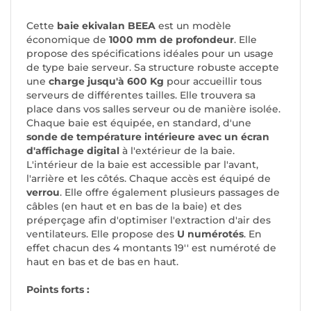
Cette
baie ekivalan BEEA
est un modèle
économique de
1000 mm de profondeur
. Elle
propose des spécifications idéales pour un usage
de type baie serveur. Sa structure robuste accepte
une
charge jusqu'à 600 Kg
pour accueillir tous
serveurs de différentes tailles. Elle trouvera sa
place dans vos salles serveur ou de manière isolée.
Chaque baie est équipée, en standard, d'une
sonde de température intérieure avec un écran
d'affichage digital
à l'extérieur de la baie.
L'intérieur de la baie est accessible par l'avant,
l'arrière et les côtés. Chaque accès est équipé de
verrou
. Elle offre également plusieurs passages de
câbles (en haut et en bas de la baie) et des
préperçage afin d'optimiser l'extraction d'air des
ventilateurs. Elle propose des
U numérotés
. En
effet chacun des 4 montants 19'' est numéroté de
haut en bas et de bas en haut.
Points forts :