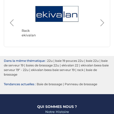
Rack
DeLock
Rack
ekivalan
Dans la même thématique :
22u
|
baie 19 pouces 22u
|
baie 22u
|
baie
de serveur 19
|
baies de brassage 22u
|
ekivalan 22
|
ekivalan beea baie
serveur 19" - 22u
|
ekivalan beea baie serveur 19
|
rack
|
baie de
brassage
Tendances actuelles :
Baie de brassage
|
Panneau de brassage
QUI SOMMES NOUS ?
Notre Histoire