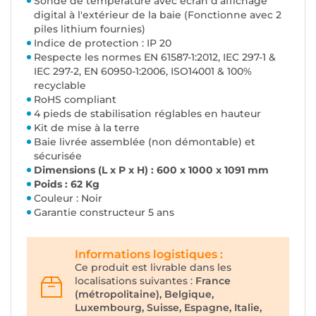
Sonde de température avec écran d'affichage
digital à l'extérieur de la baie (Fonctionne avec 2
piles lithium fournies)
Indice de protection : IP 20
Respecte les normes EN 61587-1:2012, IEC 297-1 &
IEC 297-2, EN 60950-1:2006, ISO14001 & 100%
recyclable
RoHS compliant
4 pieds de stabilisation réglables en hauteur
Kit de mise à la terre
Baie livrée assemblée (non démontable) et
sécurisée
Dimensions (L x P x H) : 600 x 1000 x 1091 mm
Poids : 62 Kg
Couleur : Noir
Garantie constructeur 5 ans
Informations logistiques :
Ce produit est livrable dans les
localisations suivantes :
France
(métropolitaine), Belgique,
Luxembourg, Suisse, Espagne, Italie,