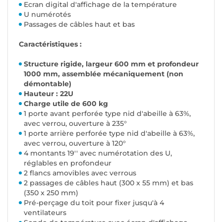
Ecran digital d'affichage de la température
U numérotés
Passages de câbles haut et bas
Caractéristiques :
Structure rigide, largeur 600 mm et profondeur
1000 mm, assemblée mécaniquement (non
démontable)
Hauteur : 22U
Charge utile de 600 kg
1 porte avant perforée type nid d'abeille à 63%,
avec verrou, ouverture à 235°
1 porte arrière perforée type nid d'abeille à 63%,
avec verrou, ouverture à 120°
4 montants 19'' avec numérotation des U,
réglables en profondeur
2 flancs amovibles avec verrous
2 passages de câbles haut (300 x 55 mm) et bas
(350 x 250 mm)
Pré-perçage du toit pour fixer jusqu'à 4
ventilateurs