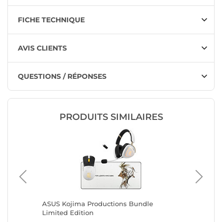
FICHE TECHNIQUE
AVIS CLIENTS
QUESTIONS / RÉPONSES
PRODUITS SIMILAIRES
ASUS Kojima Productions Bundle
Razer B
Limited Edition