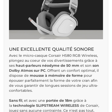
UNE EXCELLENTE QUALITÉ SONORE
Avec le micro-casque Corsair HS80 RGB Wireless,
plongez au coeur de vos divertissements grâce à
ses
haut-parleurs néodyme de 50 mm
et son
son
Dolby Atmos sur PC
. Offrant un confort optimal, il
dispose de
mousse à mémoire de forme
pour
épouser parfaitement la forme de votre cran afin
de vous garantir de longues sessions de jeu ultra-
confortables.
Sans fil
, et avec une
portée de 18m
grâce à
la
technologie SLIPSTREAM WIRELESS
de Corsair,
jouez sans aucune contrainte. Ce n'est pas tout,