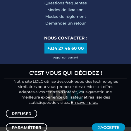
Questions fréquentes
Modes de livraison
Modes de règlement
Demander un retour
NOUS CONTACTER :
+334 27 46 60 00
Appel non surtaxé
C'EST VOUS QUI DÉCIDEZ !
Notre site LDLC utilise des cookies ou des technologies
similaires pour vous proposer des services et offres
adaptés à vos centres d’intérêt, vous garantir une
meilleure expérience utilisateur et réaliser des
statistiques de visites.
En savoir plus.
REFUSER
PARAMÉTRER
J'ACCEPTE