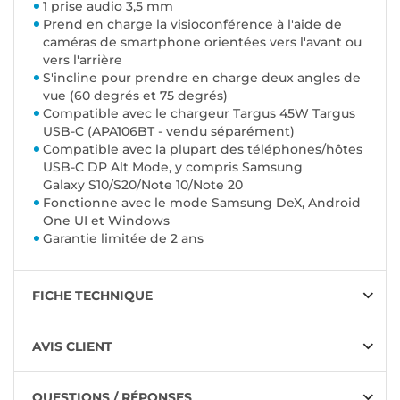
1 prise audio 3,5 mm
Prend en charge la visioconférence à l'aide de
caméras de smartphone orientées vers l'avant ou
vers l'arrière
S'incline pour prendre en charge deux angles de
vue (60 degrés et 75 degrés)
Compatible avec le chargeur Targus 45W Targus
USB-C (APA106BT - vendu séparément)
Compatible avec la plupart des téléphones/hôtes
USB-C DP Alt Mode, y compris Samsung
Galaxy S10/S20/Note 10/Note 20
Fonctionne avec le mode Samsung DeX, Android
One UI et Windows
Garantie limitée de 2 ans
FICHE TECHNIQUE
AVIS CLIENT
QUESTIONS / RÉPONSES