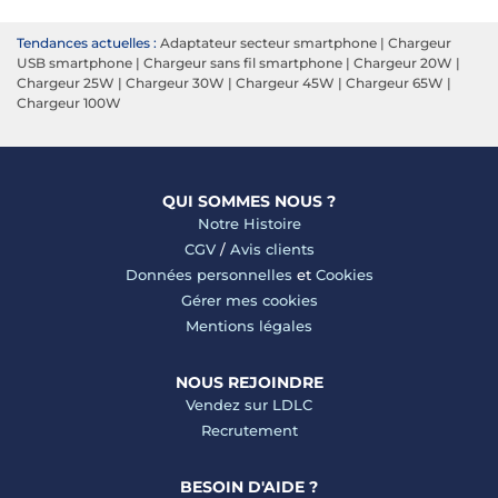
Tendances actuelles :
Adaptateur secteur smartphone
|
Chargeur
USB smartphone
|
Chargeur sans fil smartphone
|
Chargeur 20W
|
Chargeur 25W
|
Chargeur 30W
|
Chargeur 45W
|
Chargeur 65W
|
Chargeur 100W
QUI SOMMES NOUS ?
Notre Histoire
CGV
/
Avis clients
Données personnelles
et
Cookies
Gérer mes cookies
Mentions légales
NOUS REJOINDRE
Vendez sur LDLC
Recrutement
BESOIN D'AIDE ?