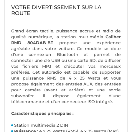
VOTRE DIVERTISSEMENT SUR LA
ROUTE
Grand écran tactile, puissance accrue et radio de
qualité numérique, la station multimédia
Caliber
RMD 804DAB-BT
propose une expérience
agréable dans votre voiture. Ce modèle se dote
d'une connexion Bluetooth et permet de
connecter une clé USB ou une carte SD, de diffuser
vos fichiers MP3 et d'écouter vos morceaux
préférés. Cet autoradio est capable de supporter
une puissance RMS de 4 x 25 Watts et vous
propose également des entrées AUX, des entrées
pour caméra (avant et arrière) et une sortie
subwoofer. Il dispose également d'une
télécommande et d'un connecteur ISO intégré.
Caractéristiques principales :
Station multimédia 2 DIN
Puissance
: 4 x 25 Watts (RMS), 4 x 75 Watts (Max)