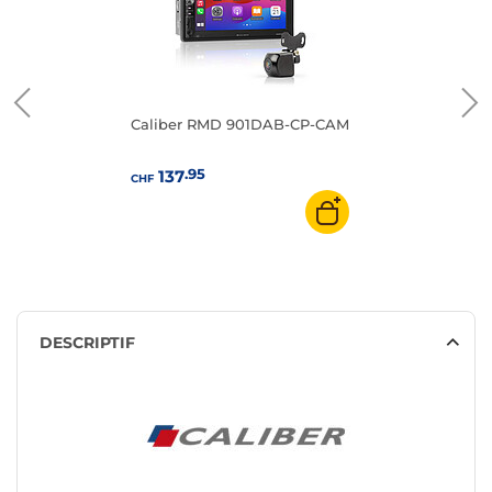
Caliber RMD 901DAB-CP-CAM
.95
137
CHF
DESCRIPTIF