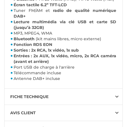
Écran tactile 6.2” TFT-LCD
Tuner FM/AM et
radio de qualité numérique
DAB+
Lecture multimédia via clé USB et carte SD
(jusqu’à 32GB)
MP3, MPEG4, WMA
Bluetooth
(kit mains libres, micro externe)
Fonction RDS EON
Sorties : 2x RCA, 1x vidéo, 1x sub
Entrées : 2x AUX, 1x vidéo, micro, 2x RCA caméra
(avant et arrière)
Port USB de charge à l'arrière
Télécommande incluse
Antenne DAB+ incluse
FICHE TECHNIQUE
AVIS CLIENT