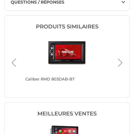
QUESTIONS / RÉPONSES
PRODUITS SIMILAIRES
Caliber RMD 803DAB-BT
Calibe
MEILLEURES VENTES