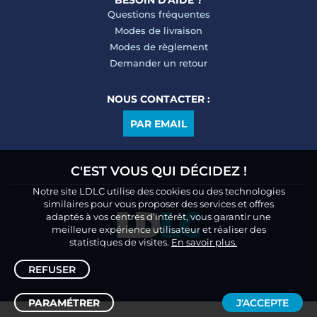
BESOIN D'AIDE ?
Questions fréquentes
Modes de livraison
Modes de règlement
Demander un retour
NOUS CONTACTER :
PAR EMAIL
C'EST VOUS QUI DÉCIDEZ !
Notre site LDLC utilise des cookies ou des technologies
similaires pour vous proposer des services et offres
adaptés à vos centres d’intérêt, vous garantir une
meilleure expérience utilisateur et réaliser des
statistiques de visites.
En savoir plus.
REFUSER
PARAMÉTRER
J'ACCEPTE