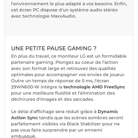
l'environnement le plus adapté à vos besoins. Enfin,
cet écran PC dispose d'un système audio stéréo
avec technologie MaxxAudio.
UNE PETITE PAUSE GAMING ?
En plus du travail, ce moniteur LG est un formidable
partenaire gaming. Plongez au coeur de l'action
avec son format large et retrouvez des qualités
optimales pour accompagner vos envies de joueur.
Outre un temps de réponse de 5 ms, l'écran
29WN600-W intègre la
technologie AMD FreeSync
pour une meilleure fluidité et l'élimination des
déchirures d'images et des saccades.
Le délai d'affichage sera réduit grâce à
Dynamic
Action Sync
tandis que les scènes sombres seront
parfaitement visibles via Black Stabilizer pour ne
pas vous faire surprendre par un ennemi
embusqué.