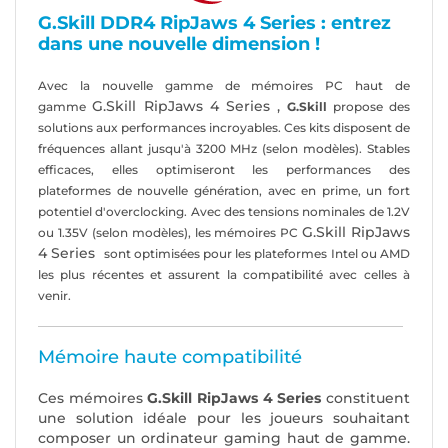
G.Skill DDR4 RipJaws 4 Series : entrez
dans une nouvelle dimension !
Avec la nouvelle gamme de mémoires PC haut de
G.Skill RipJaws 4 Series
,
gamme
G.Skill
propose des
solutions aux performances incroyables. Ces kits disposent de
fréquences allant jusqu'à 3200 MHz (selon modèles). Stables
efficaces, elles optimiseront les performances des
plateformes de nouvelle génération, avec en prime, un fort
potentiel d'overclocking. Avec des tensions nominales de 1.2V
G.Skill RipJaws
ou 1.35V (selon modèles), les mémoires PC
4 Series
sont optimisées pour les plateformes Intel ou AMD
les plus récentes et assurent la compatibilité avec celles à
venir.
Mémoire haute compatibilité
Ces mémoires
G.Skill RipJaws 4 Series
constituent
une solution idéale pour les joueurs souhaitant
composer un ordinateur gaming haut de gamme.