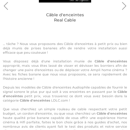
Câble d'enceintes
Real Cable
… tâche ? Nous vous proposons des Câble d'enceintes à petit prix ou bien
déjà munis de prises bananes afin de rendre votre installation aussi
efficace que peu couteuse !
Vous disposez déjà d'une installation munie de
Câble d'enceintes
approprié, mais vous êtes lassé de visser et dévisser les borniers afin de
changer une paire d'enceintes ou de déplacer votre Ampli home cinéma ?
Avec les fiches banane que nous vous proposons, ce sera rapidement de
l'histoire ancienne !
Depuis les modèles de Câble d'enceintes Audiophile capables de fournir le
signal sonore le plus pur qui soit à vos enceintes en passant par le
Câble
d'enceintes
petit prix, vous trouverez ce dont vous avez besoin dans la
catégorie
Câble d'enceintes
LDLC.com !
Que vous cherchiez un simple rouleau de cable respectant votre petit
budget, un cordon d'enceinte, ou que vous cherchiez un
Câble d'enceintes
haute qualité prise banane capable de vous offrir une expérience Home
cinéma & Hifi parfaite, faites le bon choix grâce à nos guides d'achat, nos
nombreux avis de clients ayant fait le test des produits et notre service