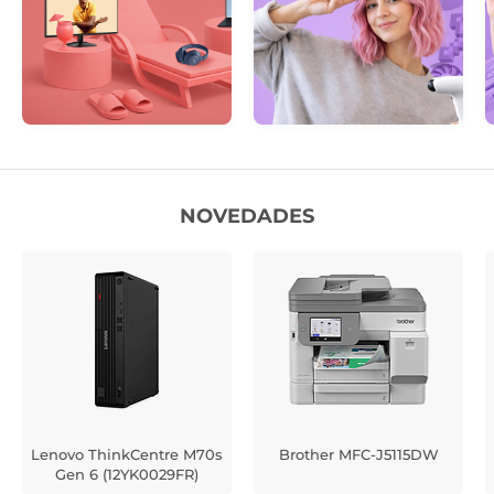
NOVEDADES
Lenovo ThinkCentre M70s
Brother MFC-J5115DW
Gen 6 (12YK0029FR)