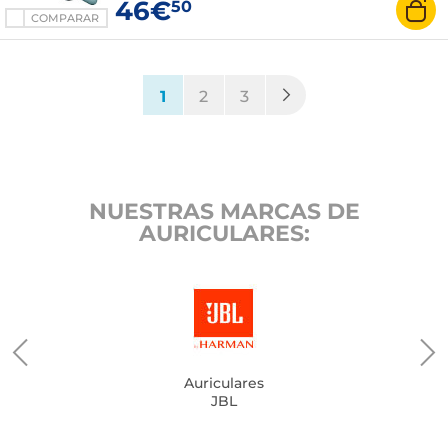
46€
50
COMPARAR
(current)
1
2
3
NUESTRAS MARCAS DE
AURICULARES:
Auriculares
JBL