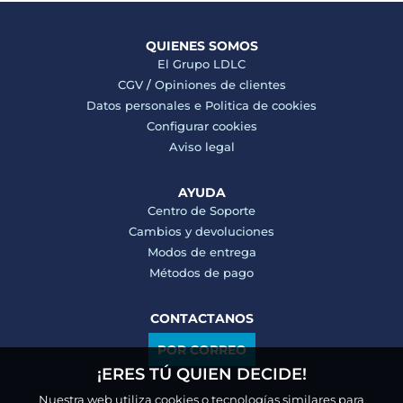
QUIENES SOMOS
El Grupo LDLC
CGV
/
Opiniones de clientes
Datos personales e
Politica de cookies
Configurar cookies
Aviso legal
AYUDA
Centro de Soporte
Cambios y devoluciones
Modos de entrega
Métodos de pago
CONTACTANOS
POR CORREO
¡ERES TÚ QUIEN DECIDE!
Nuestra web utiliza cookies o tecnologías similares para