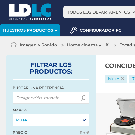
TODOS LOS DEPARTAMENTOS
CONFIGURADOR PC
NUESTROS PRODUCTOS
Imagen y Sonido
Home cinema y Hifi
Tocadis
FILTRAR
LOS
COINCID
PRODUCTOS
:
Muse
7
BUSCAR UNA REFERENCIA
MARCA
Muse
PRECIO
En €