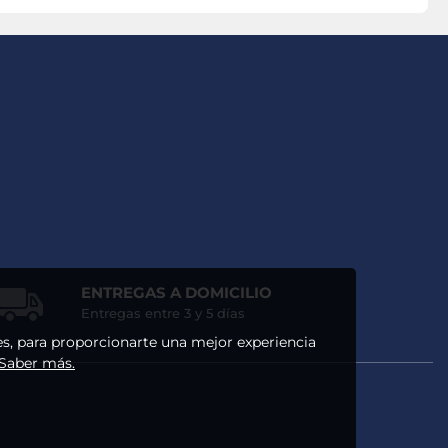
ENTREGAS A DOMICILIO
Entregas entre 3 y 5 días
ses, para proporcionarte una mejor experiencia
 Saber más.