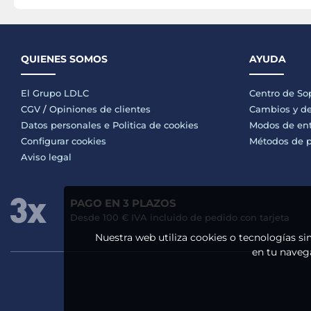
QUIENES SOMOS
AYUDA
El Grupo LDLC
Centro de So
CGV
/
Opiniones de clientes
Cambios y de
Datos personales e
Politica de cookies
Modos de en
Configurar cookies
Métodos de 
Aviso legal
PAGO EN 3 PLAZOS
Desde 100 € IVA incluido de pedido con tarjeta
Nuestra web utiliza cookies o tecnologías si
en tu navega