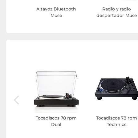
Altavoz Bluetooth
Radio y radio
Muse
despertador Muse
USB Muse
Tocadiscos 78 rpm
Tocadiscos 78 rpm
Dual
Technics