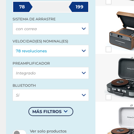
78
199
SISTEMA DE ARRASTRE
con correa
VELOCIDAD(ES) NOMINAL(ES)
78 revoluciones
PREAMPLIFICADOR
Integrado
BLUETOOTH
Sí
MÁS FILTROS
Ver solo productos