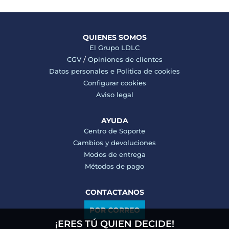
QUIENES SOMOS
El Grupo LDLC
CGV
/
Opiniones de clientes
Datos personales e
Politica de cookies
Configurar cookies
Aviso legal
AYUDA
Centro de Soporte
Cambios y devoluciones
Modos de entrega
Métodos de pago
CONTACTANOS
POR CORREO
¡ERES TÚ QUIEN DECIDE!