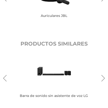
Auriculares JBL
PRODUCTOS SIMILARES
B
Barra de sonido sin asistente de voz LG