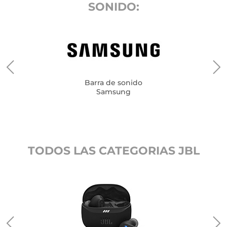
SONIDO:
Barra de sonido
Samsung
TODOS LAS CATEGORIAS JBL