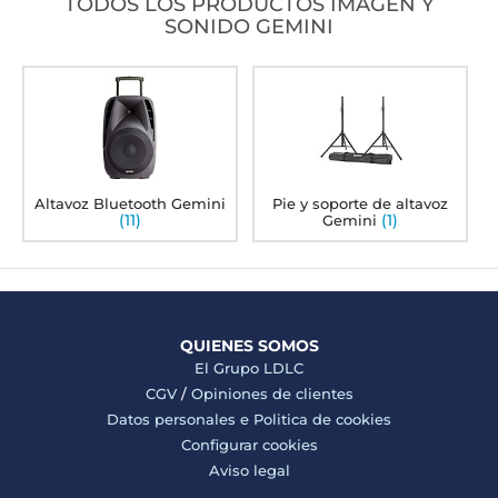
TODOS LOS PRODUCTOS IMAGEN Y
SONIDO GEMINI
Altavoz Bluetooth Gemini
Pie y soporte de altavoz
(11)
(1)
Gemini
QUIENES SOMOS
El Grupo LDLC
CGV
/
Opiniones de clientes
Datos personales e
Politica de cookies
Configurar cookies
Aviso legal