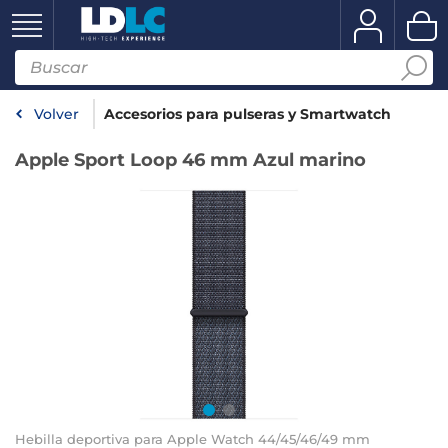
Volver
Accesorios para pulseras y Smartwatch
Apple Sport Loop 46 mm Azul marino
Hebilla deportiva para Apple Watch 44/45/46/49 mm