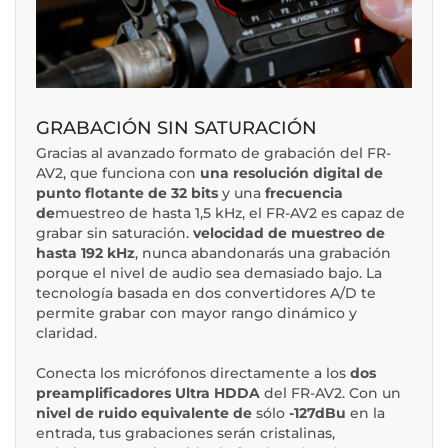
GRABACIÓN SIN SATURACIÓN
Gracias al avanzado formato de grabación del FR-
AV2, que funciona con
una resolución digital de
punto flotante de 32 bits
y una
frecuencia
de
muestreo de hasta 1,5 kHz, el FR-AV2 es capaz de
grabar sin saturación.
velocidad de muestreo de
hasta 192 kHz
, nunca abandonarás una grabación
porque el nivel de audio sea demasiado bajo. La
tecnología basada en dos convertidores A/D te
permite grabar con mayor rango dinámico y
claridad.
Conecta los micrófonos directamente a los
dos
preamplificadores Ultra HDDA
del FR-AV2. Con un
nivel de ruido equivalente de
sólo
-127dBu
en la
entrada, tus grabaciones serán cristalinas,