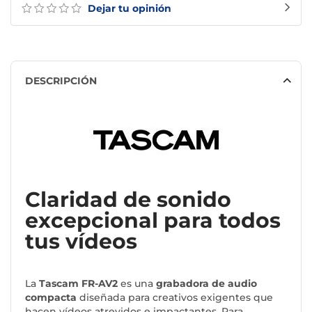
Dejar tu opinión
DESCRIPCIÓN
Claridad de sonido
excepcional para todos
tus vídeos
La
Tascam FR-AV2
es una
grabadora de audio
compacta
diseñada para creativos exigentes que
hacen vídeos atrevidos e impactantes. Para