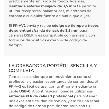
prácticamente sin ruido de fondo. Además,
la
entrada estéreo minijack de 3,5 mm
te permite
utilizar receptores inalámbricos, micrófonos de
corbata o cualquier fuente de audio que elijas.
El
FR-AV2
envía y recibe
código de tiempo a través
de su entrada/salida de jack de 3,5 mm
para
cámaras DSLR, y es compatible con jam-sync con
todos los dispositivos externos de código de
tiempo.
LA GRABADORA PORTÁTIL SENCILLA Y
COMPLETA
Tanto si estás siempre en movimiento como si
prefieres la creación espontánea de contenidos, el
FR-AV2 es fácil de usar con tu iPhone mediante un
cable
USB-C
. A continuación, puedes utilizar sus
entradas XLR de calidad profesional
para obtener
una excelente calidad de sonido, y emitir una señal
de código de tiempo para sincronizarla con tu