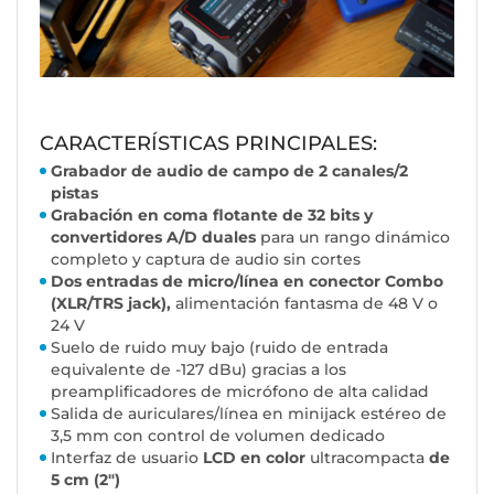
CARACTERÍSTICAS PRINCIPALES:
Grabador de audio de campo de 2 canales/2
pistas
Grabación en coma flotante de 32 bits y
convertidores A/D duales
para un rango dinámico
completo y captura de audio sin cortes
Dos entradas de micro/línea en conector Combo
(XLR/TRS jack),
alimentación fantasma de 48 V o
24 V
Suelo de ruido muy bajo (ruido de entrada
equivalente de -127 dBu) gracias a los
preamplificadores de micrófono de alta calidad
Salida de auriculares/línea en minijack estéreo de
3,5 mm con control de volumen dedicado
Interfaz de usuario
LCD en color
ultracompacta
de
5 cm (2")