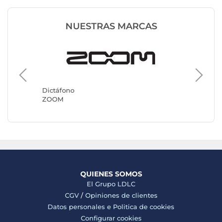
NUESTRAS MARCAS
Dictáfo
Philips
Dictáfono
ZOOM
QUIENES SOMOS
El Grupo LDLC
CGV
/
Opiniones de clientes
Datos personales e
Politica de cookies
Configurar cookies