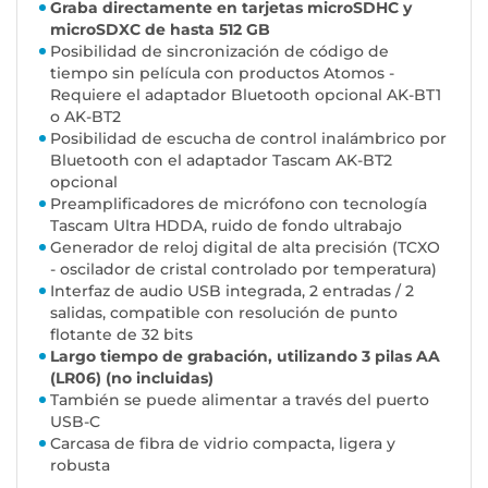
Graba directamente en tarjetas microSDHC y
microSDXC de hasta 512 GB
Posibilidad de sincronización de código de
tiempo sin película con productos Atomos -
Requiere el adaptador Bluetooth opcional AK-BT1
o AK-BT2
Posibilidad de escucha de control inalámbrico por
Bluetooth con el adaptador Tascam AK-BT2
opcional
Preamplificadores de micrófono con tecnología
Tascam Ultra HDDA, ruido de fondo ultrabajo
Generador de reloj digital de alta precisión (TCXO
- oscilador de cristal controlado por temperatura)
Interfaz de audio USB integrada, 2 entradas / 2
salidas, compatible con resolución de punto
flotante de 32 bits
Largo tiempo de grabación, utilizando 3 pilas AA
(LR06) (no incluidas)
También se puede alimentar a través del puerto
USB-C
Carcasa de fibra de vidrio compacta, ligera y
robusta