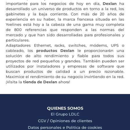
importante para los negocios de hoy en día,
Dexlan
ha
desarrollado un universo de productos en torno a la red, los
gabinetes y la baja corriente. Con más de 20 años de
experiencia en su haber, la marca francesa situada en las
Yvelines está hoy a la cabeza de una gama muy completa
de 800 referencias que responden a las normas del
mercado y que han sido desarrolladas para profesionales y
particulares.
Adaptadores Ethernet, racks, switches, módems, UPS o
cableado, los
productos Dexlan
le proporcionarán una
solución de alto rendimiento y fiable para todos sus
proyectos de red pequeños y grandes. También pueden ser
utilizados por instaladores y empresas de software que
buscan productos de calidad a un precio razonable.
Maximice el rendimiento de su negocio invirtiendo en la red.
¡Visita la
tienda de Dexlan
ahora!
QUIENES SOMOS
El Grupo LDLC
CGV
/
Opiniones de clientes
Datos personales e
Politica de cookies