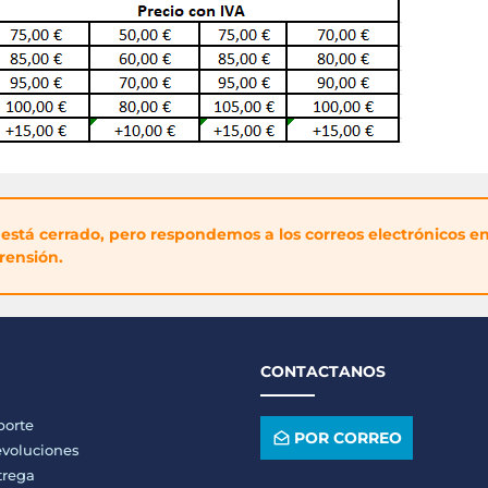
o está cerrado, pero respondemos a los correos electrónicos 
rensión.
CONTACTANOS
porte
POR CORREO
voluciones
trega