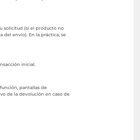
u solicitud (si el producto no
del envío). En la práctica, se
sacción inicial.
función, pantallas de
tivo de la devolución en caso de