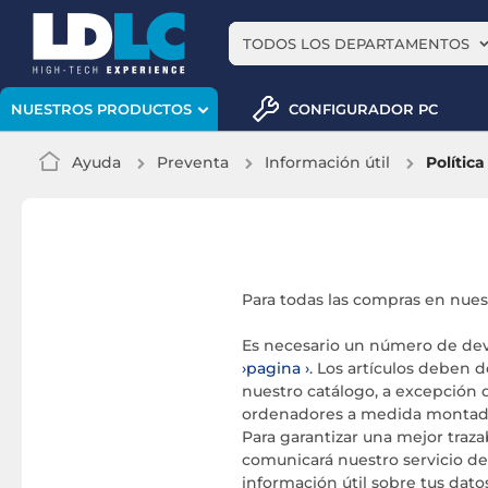
TODOS LOS DEPARTAMENTOS
CONFIGURADOR PC
NUESTROS PRODUCTOS
Ayuda
Preventa
Información útil
Polític
Para todas las compras en nuest
Es necesario un número de devo
pagina
. Los artículos deben d
nuestro catálogo, a excepción 
ordenadores a medida montados 
Para garantizar una mejor traza
comunicará nuestro servicio de
información útil sobre tus dato