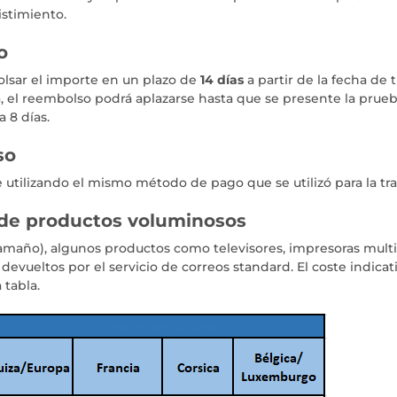
istimiento.
o
ar el importe en un plazo de
14 días
a partir de la fecha de t
a, el reembolso podrá aplazarse hasta que se presente la prueba 
 8 días.
so
 utilizando el mismo método de pago que se utilizó para la tran
 de productos voluminosos
tamaño), algunos productos como televisores, impresoras multi
devueltos por el servicio de correos standard. El coste indica
 tabla.