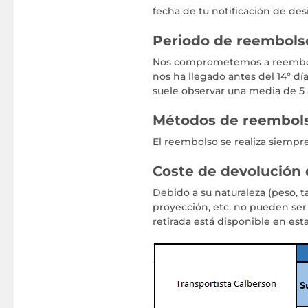
fecha de tu notificación de des
Periodo de reembols
Nos comprometemos a reembols
nos ha llegado antes del 14º dí
suele observar una media de 5 a
Métodos de reembol
El reembolso se realiza siempre
Coste de devolución
Debido a su naturaleza (peso, 
proyección, etc. no pueden ser 
retirada está disponible en esta