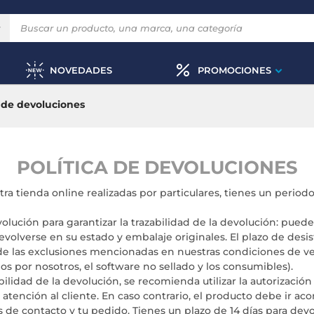
NOVEDADES
PROMOCIONES
a de devoluciones
POLÍTICA DE DEVOLUCIONES
ra tienda online realizadas por particulares, tienes un period
lución para garantizar la trazabilidad de la devolución: pued
evolverse en su estado y embalaje originales. El plazo de desi
de las exclusiones mencionadas en nuestras condiciones de ve
por nosotros, el software no sellado y los consumibles).
bilidad de la devolución, se recomienda utilizar la autorizació
 atención al cliente. En caso contrario, el producto debe ir a
s de contacto y tu pedido. Tienes un plazo de 14 días para devol