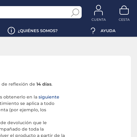
CUENTA
CESTA
¿QUIÉNES SOMOS?
AYUDA
o de reflexión de
14 días
.
es obtenerlo en la
siguiente
stimiento se aplica a todo
nta (por ejemplo, los
n de devolución que le
compañado de toda la
ver el producto a partir de la