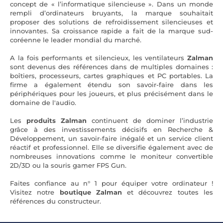
concept de « l’informatique silencieuse ». Dans un monde
rempli d’ordinateurs bruyants, la marque souhaitait
proposer des solutions de refroidissement silencieuses et
innovantes. Sa croissance rapide a fait de la marque sud-
coréenne le leader mondial du marché.
A la fois performants et silencieux, les ventilateurs
Zalman
sont devenus des références dans de multiples domaines :
boîtiers, processeurs, cartes graphiques et PC portables. La
firme a également étendu son savoir-faire dans les
périphériques pour les joueurs, et plus précisément dans le
domaine de l'audio.
Les
produits Zalman
continuent de dominer l’industrie
grâce à des investissements décisifs en Recherche &
Développement, un savoir-faire inégalé et un service client
réactif et professionnel. Elle se diversifie également avec de
nombreuses innovations comme le moniteur convertible
2D/3D ou la souris gamer FPS Gun.
Faites confiance au n° 1 pour équiper votre ordinateur !
Visitez notre
boutique Zalman
et découvrez toutes les
références du constructeur.