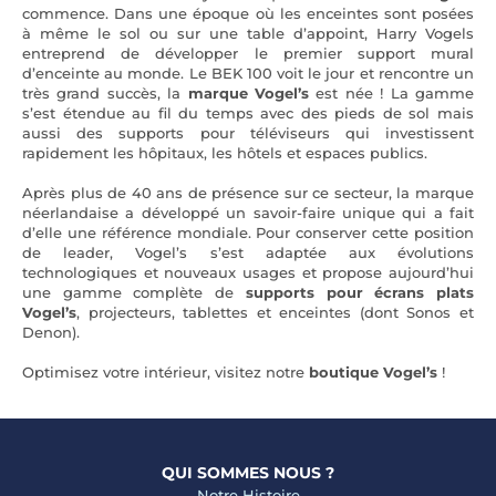
commence. Dans une époque où les enceintes sont posées
à même le sol ou sur une table d’appoint, Harry Vogels
entreprend de développer le premier support mural
d’enceinte au monde. Le BEK 100 voit le jour et rencontre un
très grand succès, la
marque Vogel’s
est née ! La gamme
s’est étendue au fil du temps avec des pieds de sol mais
aussi des supports pour téléviseurs qui investissent
rapidement les hôpitaux, les hôtels et espaces publics.
Après plus de 40 ans de présence sur ce secteur, la marque
néerlandaise a développé un savoir-faire unique qui a fait
d’elle une référence mondiale. Pour conserver cette position
de leader, Vogel’s s’est adaptée aux évolutions
technologiques et nouveaux usages et propose aujourd’hui
une gamme complète de
supports pour écrans plats
Vogel’s
, projecteurs, tablettes et enceintes (dont Sonos et
Denon).
Optimisez votre intérieur, visitez notre
boutique Vogel’s
!
QUI SOMMES NOUS ?
Notre Histoire