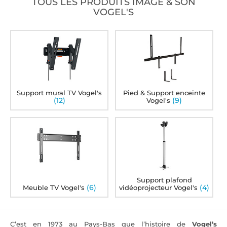
TOUS LES PRODUITS IMAGE & SON
VOGEL'S
Support mural TV Vogel's
Pied & Support enceinte
(12)
(9)
Vogel's
Support plafond
(6)
(4)
Meuble TV Vogel's
vidéoprojecteur Vogel's
C’est en 1973 au Pays-Bas que l’histoire de
Vogel’s