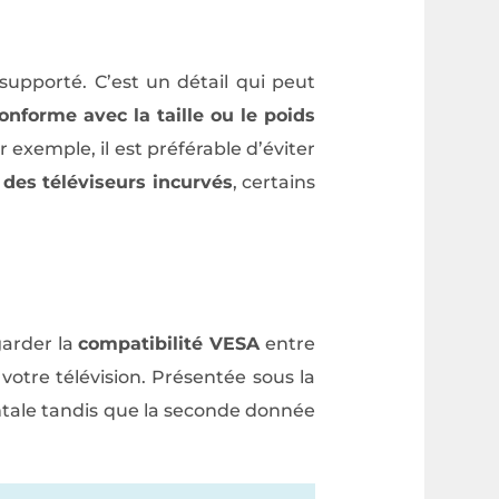
upporté. C’est un détail qui peut
onforme avec la taille ou le poids
 exemple, il est préférable d’éviter
s des téléviseurs incurvés
, certains
garder la
compatibilité VESA
entre
votre télévision. Présentée sous la
ntale tandis que la seconde donnée