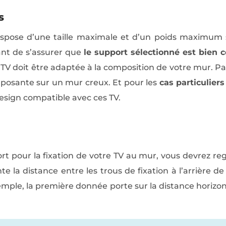
s
pose d’une taille maximale et d’un poids maximum s
ant de s’assurer que
le support sélectionné est bien c
e TV doit être adaptée à la composition de votre mur. Par
imposante sur un mur creux. Et pour les
cas particulier
sign compatible avec ces TV.
t pour la fixation de votre TV au mur, vous devrez re
 la distance entre les trous de fixation à l’arrière de 
ple, la première donnée porte sur la distance horizo