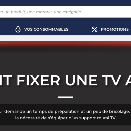
VOS CONSOMMABLES
PROMOTIONS
 FIXER UNE TV 
 mur demande un temps de préparation et un peu de bricolag
la nécessité de s’équiper d’un support mural TV.