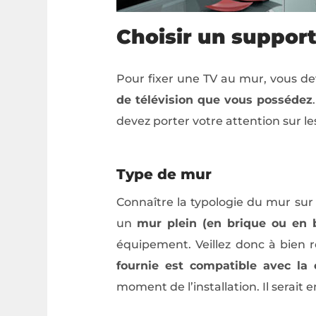
Choisir un suppor
Pour fixer une TV au mur, vous d
de télévision que vous possédez
devez porter votre attention sur les
Type de mur
Connaître la typologie du mur sur 
un
mur plein (en brique ou en 
équipement. Veillez donc à bien r
fournie est compatible avec la
moment de l’installation. Il serai