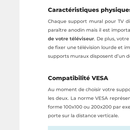
Caractéristiques physique
Chaque support mural pour TV dis
paraître anodin mais il est import
de votre téléviseur
. De plus, votr
de fixer une télévision lourde et 
supports muraux disposent d’un de
Compatibilité VESA
Au moment de choisir votre suppor
les deux. La norme VESA représente
forme 100x100 ou 200x200 par exem
porte sur la distance verticale.