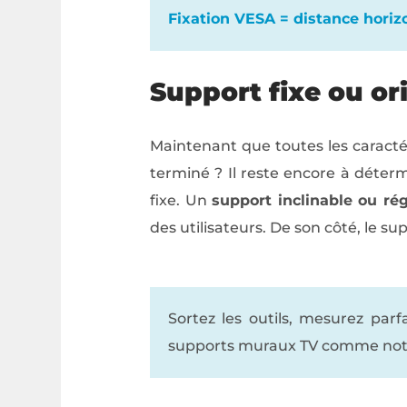
Fixation VESA = distance horizo
Support fixe ou or
Maintenant que toutes les caractér
terminé ? Il reste encore à déter
fixe. Un
support inclinable ou ré
des utilisateurs. De son côté, le su
Sortez les outils, mesurez par
supports muraux TV comme notam