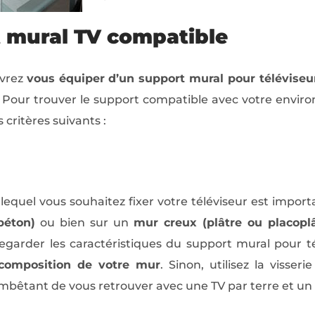
t mural TV compatible
evrez
vous équiper d’un support mural pour télévise
. Pour trouver le support compatible avec votre enviro
 critères suivants :
lequel vous souhaitez fixer votre téléviseur est import
béton)
ou bien sur un
mur creux (plâtre ou placoplâ
egarder les caractéristiques du support mural pour té
 composition de votre mur
. Sinon, utilisez la viss
t embêtant de vous retrouver avec une TV par terre et 