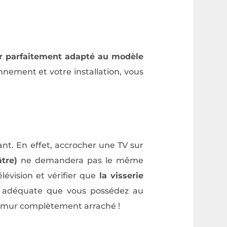
ur parfaitement adapté au modèle
nnement et votre installation, vous
ant. En effet, accrocher une TV sur
tre)
ne demandera pas le même
lévision et vérifier que
la visserie
erie adéquate que vous possédez au
un mur complètement arraché !