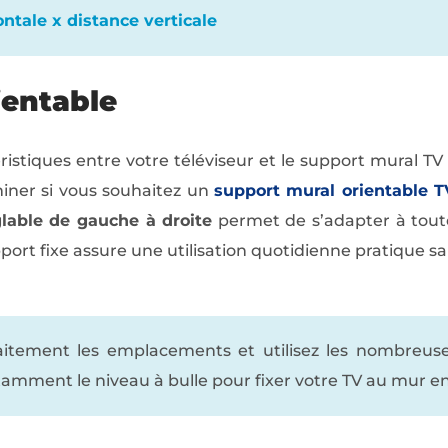
ntale x distance verticale
ientable
istiques entre votre téléviseur et le support mural TV o
miner si vous souhaitez un
support mural orientable T
glable de gauche à droite
permet de s’adapter à toute
pport fixe assure une utilisation quotidienne pratique sa
faitement les emplacements et utilisez les nombreuse
ment le niveau à bulle pour fixer votre TV au mur en 