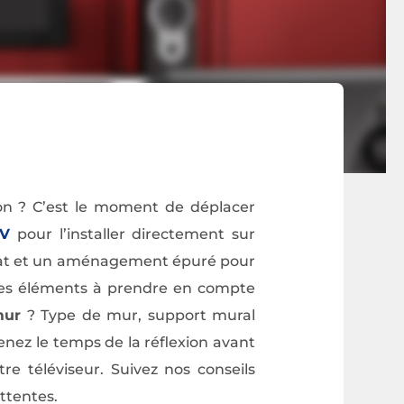
on ? C’est le moment de déplacer
TV
pour l’installer directement sur
iat et un aménagement épuré pour
 les éléments à prendre en compte
mur
? Type de mur, support mural
nez le temps de la réflexion avant
tre téléviseur. Suivez nos conseils
ttentes.