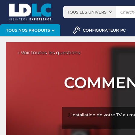
TOUS LES UNIVERS
CONFIGURATEUR PC
TOUS NOS PRODUITS
‹
Voir toutes les questions
COMMENT
L’installation de votre TV au