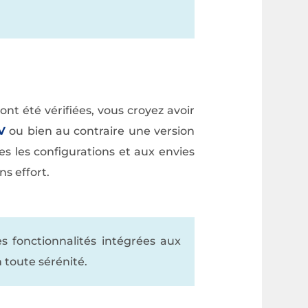
nt été vérifiées, vous croyez avoir
V
ou bien au contraire une version
s les configurations et aux envies
ns effort.
s fonctionnalités intégrées aux
toute sérénité.