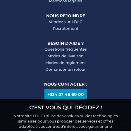
Mentions légales
NOUS REJOINDRE
Vendez sur LDLC
Recrutement
BESOIN D'AIDE ?
Questions fréquentes
Modes de livraison
Modes de règlement
Demander un retour
NOUS CONTACTER :
+334 27 46 60 00
Appel non surtaxé
C'EST VOUS QUI DÉCIDEZ !
Notre site LDLC utilise des cookies ou des technologies
similaires pour vous proposer des services et offres
adaptés à vos centres d’intérêt, vous garantir une