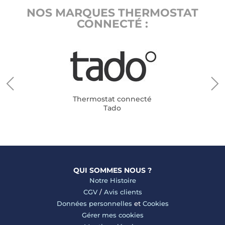
NOS MARQUES THERMOSTAT
CONNECTÉ :
Thermostat connecté
Tado
QUI SOMMES NOUS ?
Notre Histoire
CGV
/
Avis clients
Données personnelles
et
Cookies
Gérer mes cookies