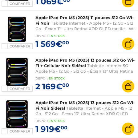
1 069€
00
COMPARER
Apple iPad Pro M5 (2025) 11 pouces 512 Go Wi-
Fi Noir
Tablette Internet - Apple M5 - 12 Go - 512
Go - Écran 11" Ultra Retina XDR OLED tactile - Wi-
Fi 7 / Bluetooth 6 - Webcam - Thunderbolt/USB
DISPO
:
EN
STOCK
4 - iPadOS 26
1 569€
00
COMPARER
Apple iPad Pro M5 (2025) 13 pouces 512 Go Wi-
Fi + Cellular Noir Sidéral
Tablette Internet 5G -
Apple M5 - 12 Go - 512 Go - Écran 13" Ultra Retina
XDR OLED tactile - Wi-Fi 7 / Bluetooth 6 -
DISPO
:
EN
STOCK
Webcam - Thunderbolt/USB 4 - iPadOS 26
2 169€
00
COMPARER
Apple iPad Pro M5 (2025) 13 pouces 512 Go Wi-
Fi Noir Sidéral
Tablette Internet - Apple M5 - 12
Go - 512 Go - Écran 13" Ultra Retina XDR OLED
tactile - Wi-Fi 7 / Bluetooth 6 - Webcam -
DISPO
:
EN
STOCK
Thunderbolt/USB 4 - iPadOS 26
1 919€
00
COMPARER