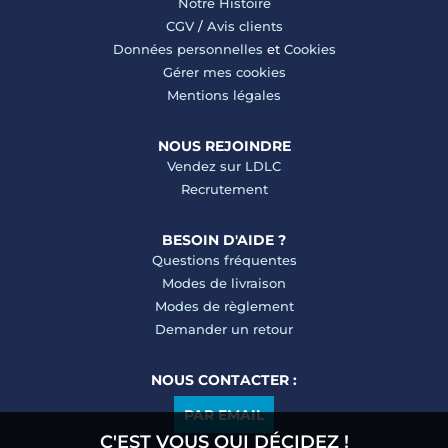
Notre Histoire
CGV
/
Avis clients
Données personnelles
et
Cookies
Gérer mes cookies
Mentions légales
NOUS REJOINDRE
Vendez sur LDLC
Recrutement
BESOIN D'AIDE ?
Questions fréquentes
Modes de livraison
Modes de règlement
Demander un retour
NOUS CONTACTER :
PAR EMAIL
C'EST VOUS QUI DÉCIDEZ !