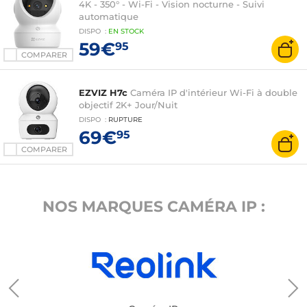
4K - 350° - Wi-Fi - Vision nocturne - Suivi
automatique
DISPO
:
EN
STOCK
59€
95
COMPARER
EZVIZ H7c
Caméra IP d'intérieur Wi-Fi à double
objectif 2K+ Jour/Nuit
DISPO
:
RUPTURE
69€
95
COMPARER
NOS MARQUES CAMÉRA IP :