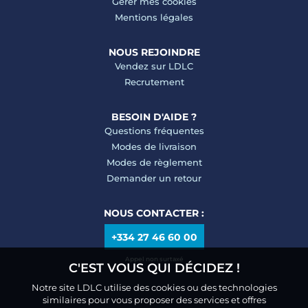
Gérer mes cookies
Mentions légales
NOUS REJOINDRE
Vendez sur LDLC
Recrutement
BESOIN D'AIDE ?
Questions fréquentes
Modes de livraison
Modes de règlement
Demander un retour
NOUS CONTACTER :
+334 27 46 60 00
Appel non surtaxé
C'EST VOUS QUI DÉCIDEZ !
Notre site LDLC utilise des cookies ou des technologies
similaires pour vous proposer des services et offres