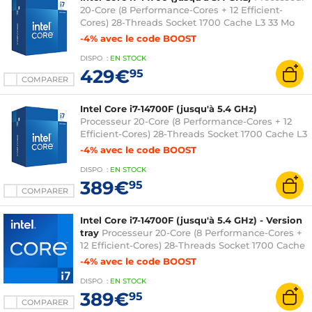
20-Core (8 Performance-Cores + 12 Efficient-
Cores) 28-Threads Socket 1700 Cache L3 33 Mo
Intel UHD Graphics 770 0.010 micron (version
-4% avec le code BOOST
boîte avec ventilateur - garantie Intel 3 ans)
DISPO
:
EN
STOCK
429€
95
COMPARER
Intel Core i7-14700F (jusqu'à 5.4 GHz)
Processeur 20-Core (8 Performance-Cores + 12
Efficient-Cores) 28-Threads Socket 1700 Cache L3
33 Mo 0.010 micron (version boîte avec
-4% avec le code BOOST
ventilateur - garantie Intel 3 ans)
DISPO
:
EN
STOCK
389€
95
COMPARER
Intel Core i7-14700F (jusqu'à 5.4 GHz) - Version
tray
Processeur 20-Core (8 Performance-Cores +
12 Efficient-Cores) 28-Threads Socket 1700 Cache
L3 33 Mo 0.010 micron (version tray sans
-4% avec le code BOOST
ventilateur - garantie Intel 3 ans)
DISPO
:
EN
STOCK
389€
95
COMPARER