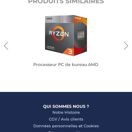
PRODUITS SIMILAIRES
ré
Processeur PC de bureau AMD
QUI SOMMES NOUS ?
Notre Histoire
CGV
/
Avis clients
Données personnelles
et
Cookies