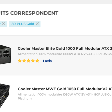
UITS CORRESPONDENT
r
80 PLUS Gold
Cooler Master Elite Gold 1000 Full Modular ATX 3
Alimentation 100% modulaire 1000W ATX 12V v3.1 - 80PLUS Go
1 avis
Cooler Master MWE Gold 1050 Full Modular V2 AT
Alimentation 100% modulaire 1050W ATX 12V v3.1 - 80PLUS Gol
Platinum