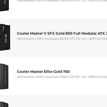
Alimentation 100% modulaire 750W ATX 12V v3.1 - 80PLUS Gol
Cooler Master V SFX Gold 850 Full Modular ATX 3
Alimentation 100% modulaire 850W ATX 12V v3.1 - 80PLUS Gol
Cooler Master Elite Gold 750
Alimentation 100% modulaire 750W ATX 12V v3.1 - 80PLUS Gol