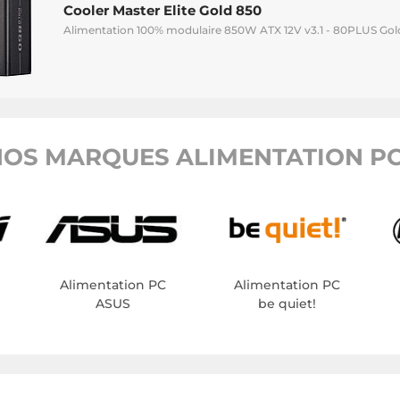
Cooler Master Elite Gold 850
Alimentation 100% modulaire 850W ATX 12V v3.1 - 80PLUS Gol
OS MARQUES ALIMENTATION PC
Alimentation PC
Alimentation PC
ASUS
be quiet!