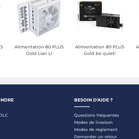
US
Alimentation 80 PLUS
Alimentation 80 PLUS
A
Gold Lian Li
Gold be quiet!
INDRE
BESOIN D'AIDE ?
LDLC
Questions fréquentes
Modes de livraison
Modes de règlement
Demander un retour