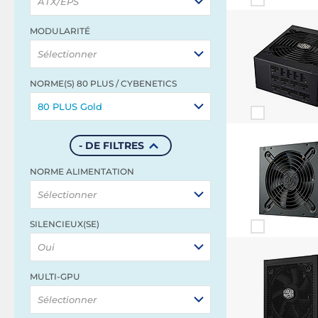
ATX/EPS
MODULARITÉ
Sélectionner
NORME(S) 80 PLUS / CYBENETICS
80 PLUS Gold
- DE FILTRES
NORME ALIMENTATION
Sélectionner
SILENCIEUX(SE)
Oui
MULTI-GPU
Sélectionner