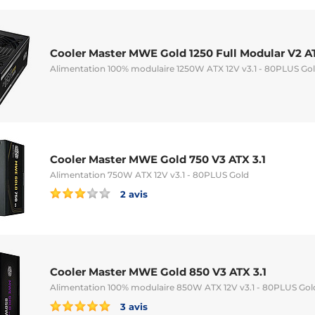
Cooler Master MWE Gold 1250 Full Modular V2 AT
Alimentation 100% modulaire 1250W ATX 12V v3.1 - 80PLUS Gol
Cooler Master MWE Gold 750 V3 ATX 3.1
Alimentation 750W ATX 12V v3.1 - 80PLUS Gold
2 avis
Cooler Master MWE Gold 850 V3 ATX 3.1
Alimentation 100% modulaire 850W ATX 12V v3.1 - 80PLUS Gol
3 avis