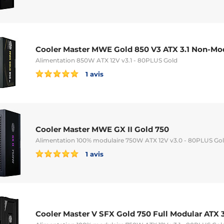
Cooler Master MWE Gold 850 V3 ATX 3.1 Non-Mo
Alimentation 850W ATX 12V v3.1 - 80PLUS Gold
1 avis
Cooler Master MWE GX II Gold 750
Alimentation 100% modulaire 750W ATX 12V v3.0 - 80PLUS Go
1 avis
Cooler Master V SFX Gold 750 Full Modular ATX 3