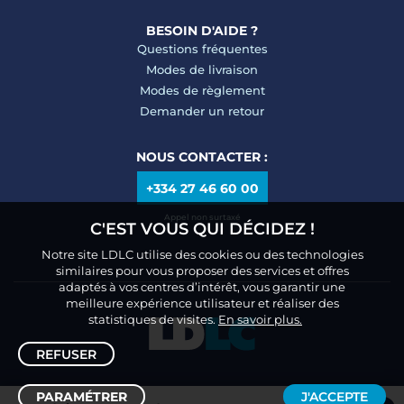
BESOIN D'AIDE ?
Questions fréquentes
Modes de livraison
Modes de règlement
Demander un retour
NOUS CONTACTER :
+334 27 46 60 00
Appel non surtaxé
C'EST VOUS QUI DÉCIDEZ !
Notre site LDLC utilise des cookies ou des technologies
similaires pour vous proposer des services et offres
adaptés à vos centres d’intérêt, vous garantir une
meilleure expérience utilisateur et réaliser des
statistiques de visites.
En savoir plus.
REFUSER
PARAMÉTRER
J'ACCEPTE