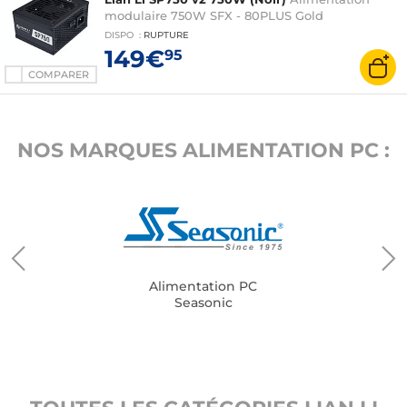
modulaire 750W SFX - 80PLUS Gold
DISPO
:
RUPTURE
149€
95
COMPARER
NOS MARQUES ALIMENTATION PC :
Alimentation PC
Seasonic