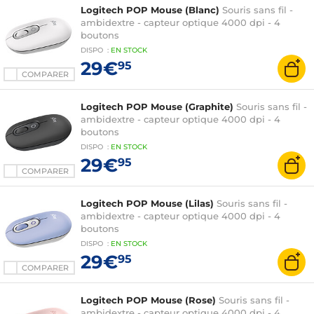
Logitech POP Mouse (Blanc)
Souris sans fil -
ambidextre - capteur optique 4000 dpi - 4
boutons
DISPO
:
EN
STOCK
29€
95
COMPARER
Logitech POP Mouse (Graphite)
Souris sans fil -
ambidextre - capteur optique 4000 dpi - 4
boutons
DISPO
:
EN
STOCK
29€
95
COMPARER
Logitech POP Mouse (Lilas)
Souris sans fil -
ambidextre - capteur optique 4000 dpi - 4
boutons
DISPO
:
EN
STOCK
29€
95
COMPARER
Logitech POP Mouse (Rose)
Souris sans fil -
ambidextre - capteur optique 4000 dpi - 4