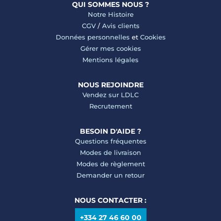
QUI SOMMES NOUS ?
Notre Histoire
CGV
/
Avis clients
Données personnelles
et
Cookies
Gérer mes cookies
Mentions légales
NOUS REJOINDRE
Vendez sur LDLC
Recrutement
BESOIN D'AIDE ?
Questions fréquentes
Modes de livraison
Modes de règlement
Demander un retour
NOUS CONTACTER :
+334 27 46 60 00