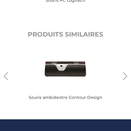
Souris PC Logitech
PRODUITS SIMILAIRES
Souris ambidextre Contour Design