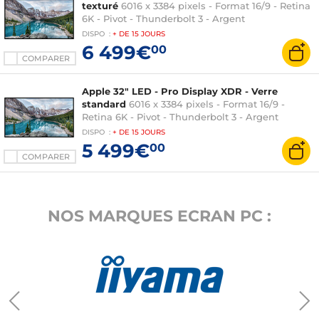
texturé
6016 x 3384 pixels - Format 16/9 - Retina
6K - Pivot - Thunderbolt 3 - Argent
DISPO
:
+ DE
15 JOURS
6 499€
00
COMPARER
Apple 32" LED - Pro Display XDR - Verre
standard
6016 x 3384 pixels - Format 16/9 -
Retina 6K - Pivot - Thunderbolt 3 - Argent
DISPO
:
+ DE
15 JOURS
5 499€
00
COMPARER
NOS MARQUES ECRAN PC :