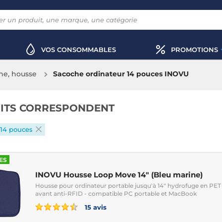
VOS CONSOMMABLES
PROMOTIONS
he, housse
Sacoche ordinateur 14 pouces INOVU
ITS CORRESPONDENT
14 pouces
ES
INOVU Housse Loop Move 14" (Bleu marine)
Housse pour ordinateur portable jusqu'à 14" hydrofuge en PET
avant anti-RFID - compatible PC portable et MacBook
15 avis