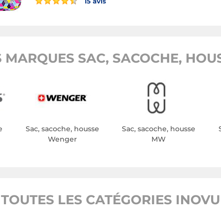
15 avis
 MARQUES SAC, SACOCHE, HOUS
e
Sac, sacoche, housse
Sac, sacoche, housse
Wenger
MW
TOUTES LES CATÉGORIES INOVU