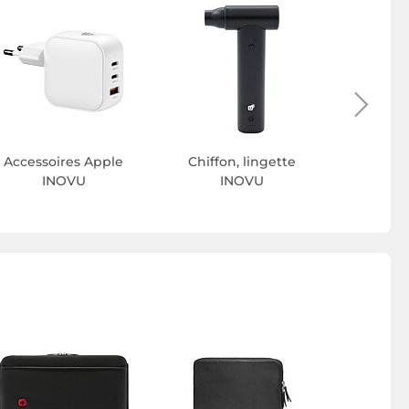
Ecran
Accessoires Apple
Chiffon, lingette
INOVU
INOVU