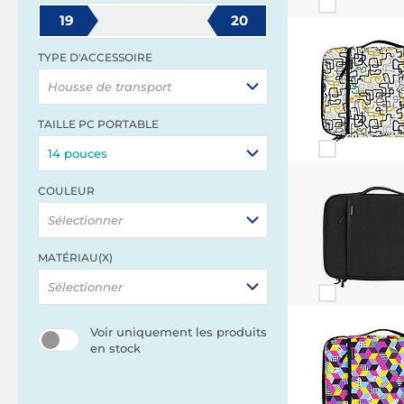
19
20
TYPE D'ACCESSOIRE
Housse de transport
TAILLE PC PORTABLE
14 pouces
COULEUR
Sélectionner
MATÉRIAU(X)
Sélectionner
Voir uniquement les produits
en stock