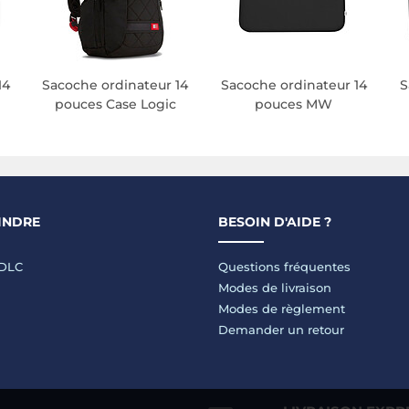
14
Sacoche ordinateur 14
Sacoche ordinateur 14
S
pouces Case Logic
pouces MW
INDRE
BESOIN D'AIDE ?
LDLC
Questions fréquentes
Modes de livraison
Modes de règlement
Demander un retour