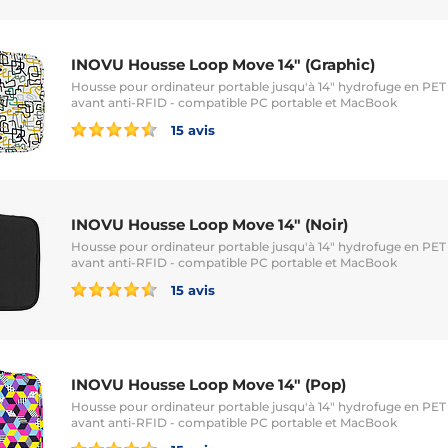
INOVU Housse Loop Move 14" (Graphic)
Housse pour ordinateur portable jusqu'à 14" hydrofuge en PET
avant anti-RFID - compatible PC portable et MacBook
15 avis
INOVU Housse Loop Move 14" (Noir)
Housse pour ordinateur portable jusqu'à 14" hydrofuge en PET
avant anti-RFID - compatible PC portable et MacBook
15 avis
INOVU Housse Loop Move 14" (Pop)
Housse pour ordinateur portable jusqu'à 14" hydrofuge en PET
avant anti-RFID - compatible PC portable et MacBook