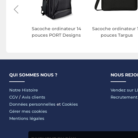
Sacoche ordinateur 14
Sacoche ordinateur 
pouces PORT Designs
pouces Targus
QUI SOMMES NOUS ?
NOUS REJO
Notre Histoire
Vendez sur 
CGV
/
Avis clients
Recrutement
Données personnelles
et
Cookies
Gérer mes cookies
Mentions légales