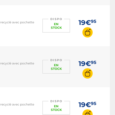
pouces
DISPO
19€
95
 recyclé avec pochette
EN
STOCK
DISPO
19€
95
 recyclé avec pochette
EN
STOCK
DISPO
19€
95
 recyclé avec pochette
EN
STOCK