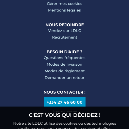
Gérer mes cookies
Mentions légales
NOUS REJOINDRE
Vendez sur LDLC
Recrutement
BESOIN D'AIDE ?
Questions fréquentes
Modes de livraison
Modes de règlement
Demander un retour
NOUS CONTACTER :
+334 27 46 60 00
Appel non surtaxé
C'EST VOUS QUI DÉCIDEZ !
Notre site LDLC utilise des cookies ou des technologies
similaires pour vous proposer des services et offres