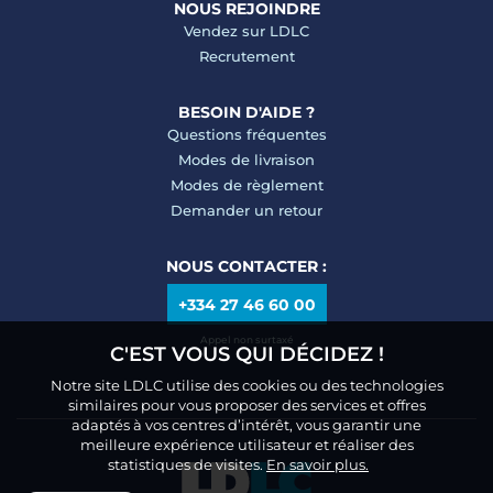
NOUS REJOINDRE
Vendez sur LDLC
Recrutement
BESOIN D'AIDE ?
Questions fréquentes
Modes de livraison
Modes de règlement
Demander un retour
NOUS CONTACTER :
+334 27 46 60 00
Appel non surtaxé
C'EST VOUS QUI DÉCIDEZ !
Notre site LDLC utilise des cookies ou des technologies
similaires pour vous proposer des services et offres
adaptés à vos centres d’intérêt, vous garantir une
meilleure expérience utilisateur et réaliser des
statistiques de visites.
En savoir plus.