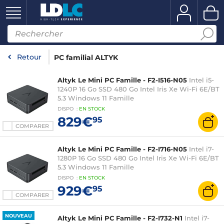
Retour
PC familial ALTYK
Altyk Le Mini PC Famille - F2-I516-N05
Intel i5-
1240P 16 Go SSD 480 Go Intel Iris Xe Wi-Fi 6E/BT
5.3 Windows 11 Famille
DISPO
:
EN
STOCK
829€
95
COMPARER
Altyk Le Mini PC Famille - F2-I716-N05
Intel i7-
1280P 16 Go SSD 480 Go Intel Iris Xe Wi-Fi 6E/BT
5.3 Windows 11 Famille
DISPO
:
EN
STOCK
929€
95
COMPARER
NOUVEAU
Altyk Le Mini PC Famille - F2-I732-N1
Intel i7-