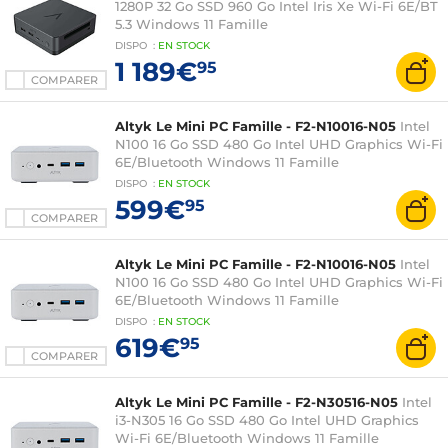
1280P 32 Go SSD 960 Go Intel Iris Xe Wi-Fi 6E/BT
5.3 Windows 11 Famille
DISPO
:
EN
STOCK
1 189€
95
COMPARER
Altyk Le Mini PC Famille - F2-N10016-N05
Intel
N100 16 Go SSD 480 Go Intel UHD Graphics Wi-Fi
6E/Bluetooth Windows 11 Famille
DISPO
:
EN
STOCK
599€
95
COMPARER
Altyk Le Mini PC Famille - F2-N10016-N05
Intel
N100 16 Go SSD 480 Go Intel UHD Graphics Wi-Fi
6E/Bluetooth Windows 11 Famille
DISPO
:
EN
STOCK
619€
95
COMPARER
Altyk Le Mini PC Famille - F2-N30516-N05
Intel
i3-N305 16 Go SSD 480 Go Intel UHD Graphics
Wi-Fi 6E/Bluetooth Windows 11 Famille