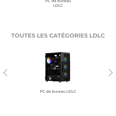
PC de bureau
LDLC
TOUTES LES CATÉGORIES LDLC
PC de bureau LDLC