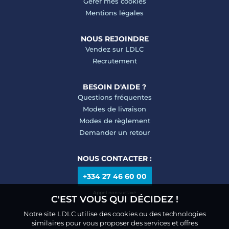
Gérer mes cookies
Mentions légales
NOUS REJOINDRE
Vendez sur LDLC
Recrutement
BESOIN D'AIDE ?
Questions fréquentes
Modes de livraison
Modes de règlement
Demander un retour
NOUS CONTACTER :
+334 27 46 60 00
Appel non surtaxé
C'EST VOUS QUI DÉCIDEZ !
Notre site LDLC utilise des cookies ou des technologies
similaires pour vous proposer des services et offres