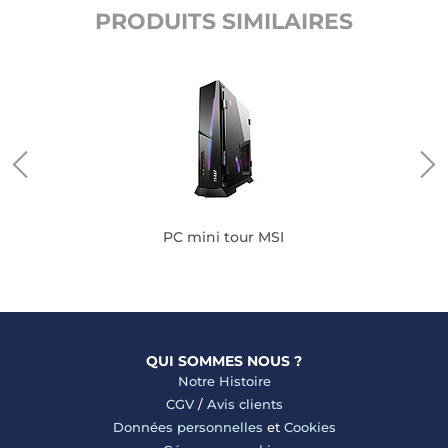
PRODUITS SIMILAIRES
PC mini tour MSI
QUI SOMMES NOUS ?
Notre Histoire
CGV
/
Avis clients
Données personnelles
et
Cookies