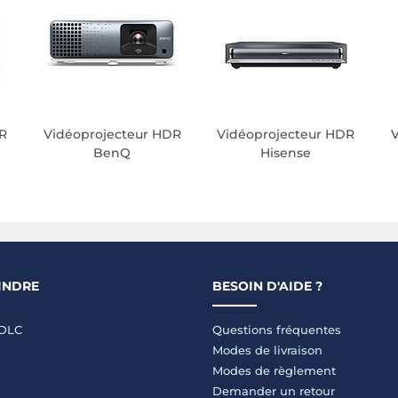
R
Vidéoprojecteur HDR
Vidéoprojecteur HDR
BenQ
Hisense
INDRE
BESOIN D'AIDE ?
LDLC
Questions fréquentes
Modes de livraison
Modes de règlement
Demander un retour