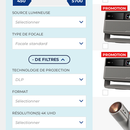
450
5700
PROMOTION
SOURCE LUMINEUSE
Sélectionner
TYPE DE FOCALE
Focale standard
PROMOTION
- DE FILTRES
TECHNOLOGIE DE PROJECTION
DLP
FORMAT
Sélectionner
RÉSOLUTION(S) 4K UHD
Sélectionner