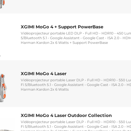
XGIMI MoGo 4 + Support PowerBase
Vidéoprojecteur portable LED DLP - Full HD - HDR10 - 450 Lum
5/Bluetooth 5.1 - Google Assistant - Google Cast - ISA 2.0 - HD
Harman Kardon 2x 6 Watts + Support PowerBase
XGIMI MoGo 4 Laser
Vidéoprojecteur portable Laser DLP - Full HD - HDR10 - 550 L
Fi 5/Bluetooth 5.1 - Google Assistant - Google Cast - ISA 2.0 -
Harman Kardon 2x 6 Watts
XGIMI MoGo 4 Laser Outdoor Collection
Vidéoprojecteur portable Laser DLP - Full HD - HDR10 - 550 L
Fi 5/Bluetooth 5.1 - Google Assistant - Google Cast - ISA 2.0 -