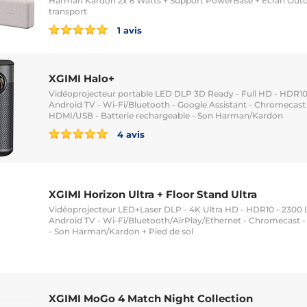
Harman Kardon 2x 6 Watts + Support PowerBase + Ecran Outdo
transport
1 avis
XGIMI Halo+
Vidéoprojecteur portable LED DLP 3D Ready - Full HD - HDR10
Android TV - Wi-Fi/Bluetooth - Google Assistant - Chromecast 
HDMI/USB - Batterie rechargeable - Son Harman/Kardon
4 avis
XGIMI Horizon Ultra + Floor Stand Ultra
Vidéoprojecteur LED+Laser DLP - 4K Ultra HD - HDR10 - 2300 
Android TV - Wi-Fi/Bluetooth/AirPlay/Ethernet - Chromecast 
- Son Harman/Kardon + Pied de sol
XGIMI MoGo 4 Match Night Collection