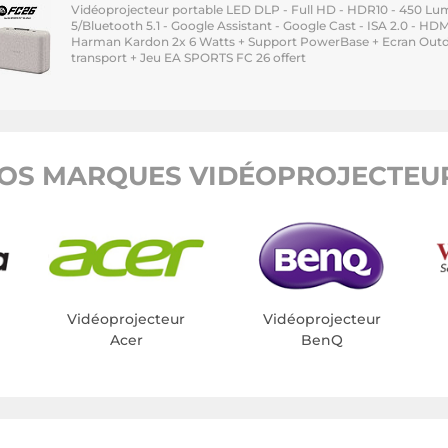
Vidéoprojecteur portable LED DLP - Full HD - HDR10 - 450 Lum
5/Bluetooth 5.1 - Google Assistant - Google Cast - ISA 2.0 - HD
Harman Kardon 2x 6 Watts + Support PowerBase + Ecran Outdo
transport + Jeu EA SPORTS FC 26 offert
OS MARQUES VIDÉOPROJECTEUR
Vidéoprojecteur
Vidéoprojecteur
Acer
BenQ