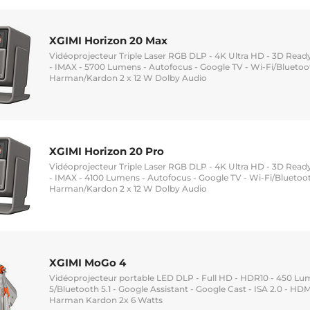
XGIMI Horizon 20 Max
Vidéoprojecteur Triple Laser RGB DLP - 4K Ultra HD - 3D Read
- IMAX - 5700 Lumens - Autofocus - Google TV - Wi-Fi/Blueto
Harman/Kardon 2 x 12 W Dolby Audio
XGIMI Horizon 20 Pro
Vidéoprojecteur Triple Laser RGB DLP - 4K Ultra HD - 3D Read
- IMAX - 4100 Lumens - Autofocus - Google TV - Wi-Fi/Blueto
Harman/Kardon 2 x 12 W Dolby Audio
XGIMI MoGo 4
Vidéoprojecteur portable LED DLP - Full HD - HDR10 - 450 Lum
5/Bluetooth 5.1 - Google Assistant - Google Cast - ISA 2.0 - HD
Harman Kardon 2x 6 Watts