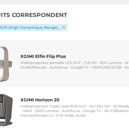
UITS CORRESPONDENT
HDR (High Dynamique Range) : Oui
XGIMI Elfin Flip Plus
Vidéoprojecteur portable LED DLP - Full HD - 500 Lumens - Wi
DLNA/Miracast - Autofocus - Google TV - HDMI (ARC)/USB - S
XGIMI Horizon 20
Vidéoprojecteur Triple Laser RGB DLP - 4K Ultra HD - 3D Read
- IMAX - 3200 Lumens - Autofocus - Google TV - Wi-Fi/Blueto
Harman/Kardon 2 x 12 W Dolby Audio