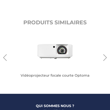
PRODUITS SIMILAIRES
nQ
V
Vidéoprojecteur focale courte Optoma
QUI SOMMES NOUS ?