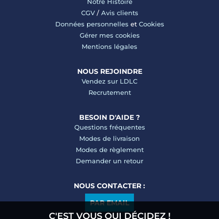
Notre Histoire
CGV
/
Avis clients
Données personnelles
et
Cookies
Gérer mes cookies
Mentions légales
NOUS REJOINDRE
Vendez sur LDLC
Recrutement
BESOIN D'AIDE ?
Questions fréquentes
Modes de livraison
Modes de règlement
Demander un retour
NOUS CONTACTER :
PAR EMAIL
C'EST VOUS QUI DÉCIDEZ !