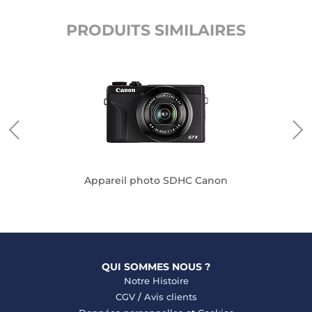
PRODUITS SIMILAIRES
Duo
Appareil photo SDHC Canon
QUI SOMMES NOUS ?
Notre Histoire
CGV
/
Avis clients