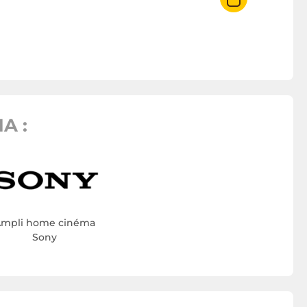
A :
mpli home cinéma
Sony