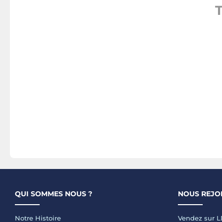
QUI SOMMES NOUS ?
NOUS REJO
Notre Histoire
Vendez sur 