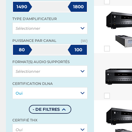
1490
1800
TYPE D'AMPLIFICATEUR
Sélectionner
PUISSANCE PAR CANAL
(W)
80
100
FORMAT(S) AUDIO SUPPORTÉS
Sélectionner
CERTIFICATION DLNA
Oui
- DE FILTRES
CERTIFIÉ THX
Oui