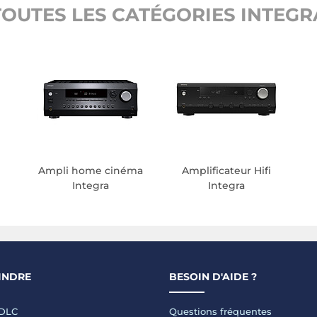
TOUTES LES CATÉGORIES INTEGR
Ampli home cinéma
Amplificateur Hifi
Integra
Integra
INDRE
BESOIN D'AIDE ?
LDLC
Questions fréquentes