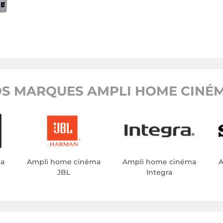
S MARQUES AMPLI HOME CINÉM
ma
Ampli home cinéma
Ampli home cinéma
A
JBL
Integra