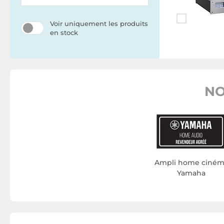
Voir uniquement les produits
en stock
NO
Ampli home ciné
Yamaha