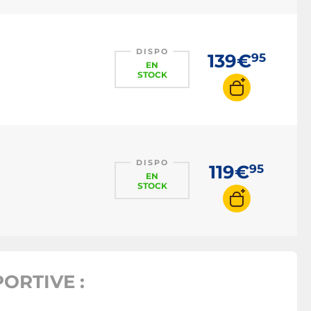
DISPO
139€
95
EN
STOCK
DISPO
119€
95
EN
STOCK
ORTIVE :