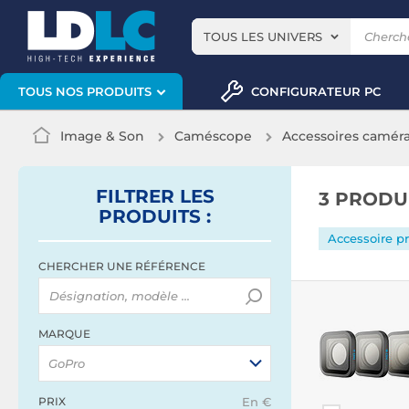
TOUS LES UNIVERS
CONFIGURATEUR PC
TOUS NOS PRODUITS
Image & Son
Caméscope
Accessoires caméra
FILTRER
LES
3 PRODU
PRODUITS
:
Accessoire pr
CHERCHER UNE RÉFÉRENCE
MARQUE
GoPro
PRIX
En €