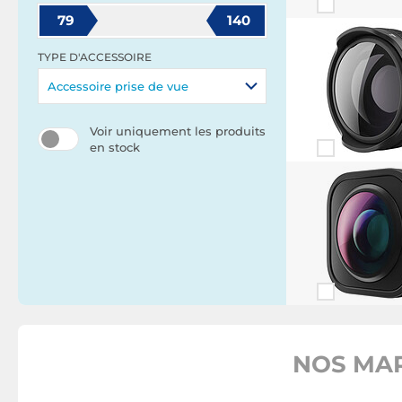
79
140
TYPE D'ACCESSOIRE
Accessoire prise de vue
Voir uniquement les produits
en stock
NOS MAR