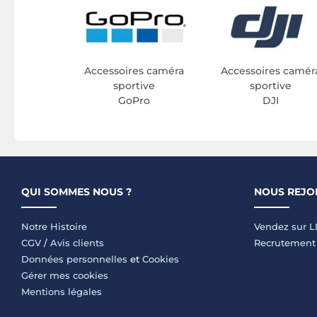
Accessoires caméra
Accessoires camér
sportive
sportive
GoPro
DJI
QUI SOMMES NOUS ?
NOUS REJO
Notre Histoire
Vendez sur 
CGV
/
Avis clients
Recrutement
Données personnelles
et
Cookies
Gérer mes cookies
Mentions légales