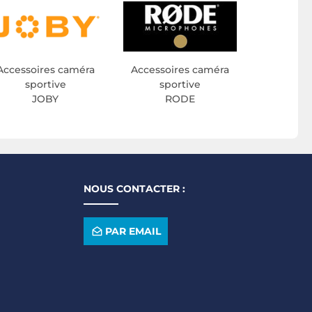
Accessoires caméra
Accessoires caméra
sportive
sportive
JOBY
RODE
NOUS CONTACTER :
PAR EMAIL