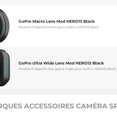
GoPro Macro Lens Mod HERO13 Black
Module d'objectif macro pour GoPro HERO13 Black
GoPro Ultra Wide Lens Mod HERO13 Black
Module d'objectif ultra-grand-angle pour GoPro HERO13 Black
QUES ACCESSOIRES CAMÉRA SP