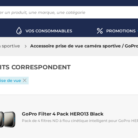
VOS CONSOMMABLES
PROMOTIONS
 sportive
Accessoire prise de vue caméra sportive / GoPr
ITS CORRESPONDENT
ise de vue
GoPro Filter 4 Pack HERO13 Black
Pack de 4 filtres ND à flou cinétique intelligent pour GoPro H