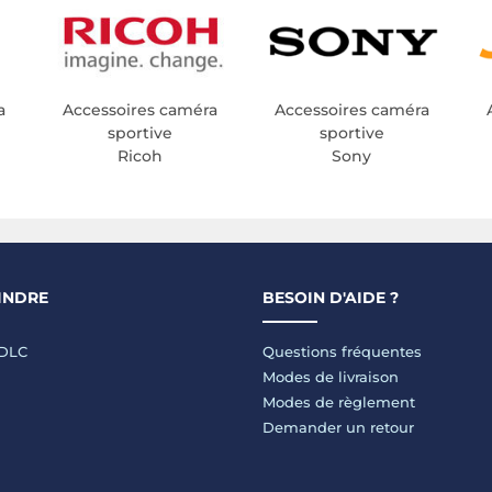
a
Accessoires caméra
Accessoires caméra
sportive
sportive
Ricoh
Sony
INDRE
BESOIN D'AIDE ?
LDLC
Questions fréquentes
Modes de livraison
Modes de règlement
Demander un retour