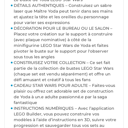
DÉTAILS AUTHENTIQUES – Construisez un sabre
laser que Maître Yoda peut tenir dans ses mains
et ajustez la tête et les oreilles du personnage
pour varier ses expressions
DÉCORATION POUR LE BUREAU OU LE SALON –
Placez votre création sur le support à construire
(avec plaque nominative) à côté de la
minifigurine LEGO Star Wars de Yoda et faites
pivoter le buste sur le support pour l'observer
sous tous les angles
CONSTRUISEZ VOTRE COLLECTION – Ce set fait
partie de la collection de bustes LEGO Star Wars
(chaque set est vendu séparément) et offre un
défi amusant et créatif à tous les fans
CADEAU STAR WARS POUR ADULTE – Faites-vous
plaisir ou offrez cet adorable set de construction
de Yoda à un.e adulte passionné.e par la saga
fantastique
INSTRUCTIONS NUMÉRIQUES – Avec l’application
LEGO Builder, vous pouvez construire vos
modèles à l’aide d’instructions en 3D, suivre votre
progression et sauvegarder tous vos sets au