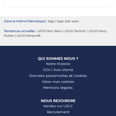
Dans la même thématique :
lego
|
lego star wars
Tendances actuelles :
LEGO Star Wars
|
LEGO Technic
|
LEGO Harry
Potter
|
LEGO Minecraft
QUI SOMMES NOUS ?
Notre Histoire
CGV
/
Avis clients
Données personnelles
et
Cookies
Gérer mes cookies
Mentions légales
NOUS REJOINDRE
Vendez sur LDLC
Recrutement