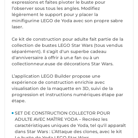
expressions et faites pivoter le buste pour
l’observer sous tous les angles. Modifiez
légèrement le support pour y placer la
minifigurine LEGO de Yoda avec son propre sabre
laser.
Ce kit de construction pour adulte fait partie de la
collection de bustes LEGO Star Wars (tous vendus
séparément). Il s'agit d'un superbe cadeau
d'anniversaire à offrir à un.e fan ou à un
collectionneur.euse de décorations Star Wars.
L’application LEGO Builder propose une
expérience de construction enrichie avec
visualisation de la maquette en 3D, suivi de la
progression et instructions numériques étape par
étape.
SET DE CONSTRUCTION COLLECTOR POUR
ADULTE AVEC MAÎTRE YODA – Recréez les
caractéristiques uniques de Yoda, tel qu'il apparaît
dans Star Wars : L’Attaque des clones, avec le kit
Le buste de Yoda LEGO Star Wars