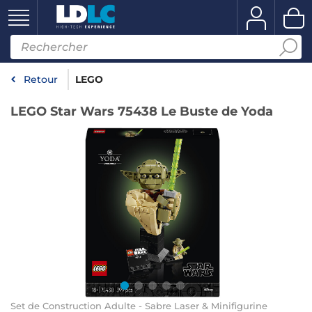
Retour
LEGO
LEGO Star Wars 75438 Le Buste de Yoda
Set de Construction Adulte - Sabre Laser & Minifigurine