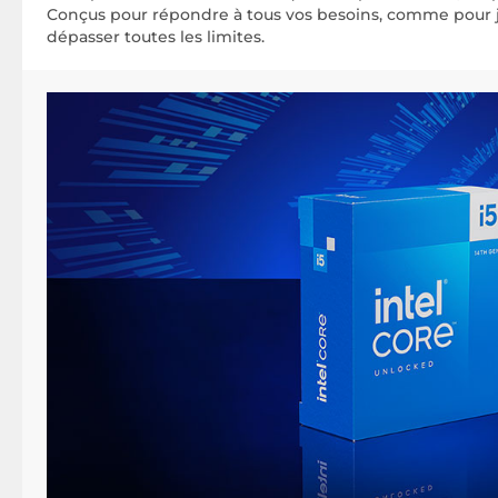
Conçus pour répondre à tous vos besoins, comme pour jo
dépasser toutes les limites.