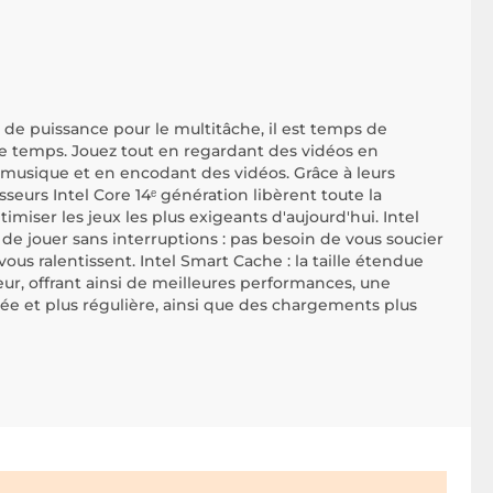
 de puissance pour le multitâche, il est temps de
me temps. Jouez tout en regardant des vidéos en
 musique et en encodant des vidéos. Grâce à leurs
seurs Intel Core 14ᵉ génération libèrent toute la
miser les jeux les plus exigeants d'aujourd'hui. Intel
e jouer sans interruptions : pas besoin de vous soucier
vous ralentissent. Intel Smart Cache : la taille étendue
ur, offrant ainsi de meilleures performances, une
ée et plus régulière, ainsi que des chargements plus