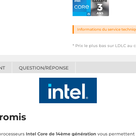
Informations du service techni
* Prix le plus bas sur LDLC au c
NT
QUESTION/RÉPONSE
promis
 processeurs
Intel Core de 14ème génération
vous permettent d