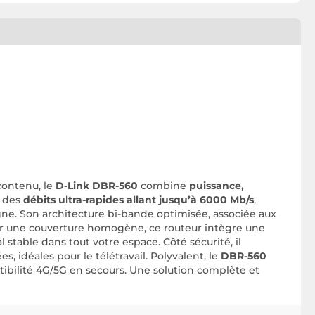
contenu, le
D-Link DBR-560
combine
puissance,
re des
débits ultra-rapides allant jusqu’à 6000 Mb/s
,
ligne. Son architecture bi-bande optimisée, associée aux
rir une couverture homogène, ce routeur intègre une
stable dans tout votre espace. Côté sécurité, il
, idéales pour le télétravail. Polyvalent, le
DBR-560
tibilité 4G/5G en secours. Une solution complète et