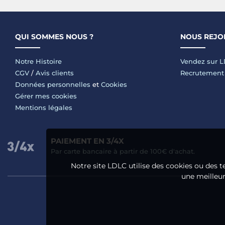
QUI SOMMES NOUS ?
NOUS REJO
Notre Histoire
Vendez sur 
CGV
/
Avis clients
Recrutement
Données personnelles
et
Cookies
Gérer mes cookies
Mentions légales
PAIEMENT EN 3/4X
Par carte bancaire à partir de 100€ d'achat.
Notre site LDLC utilise des cookies ou des t
une meilleure