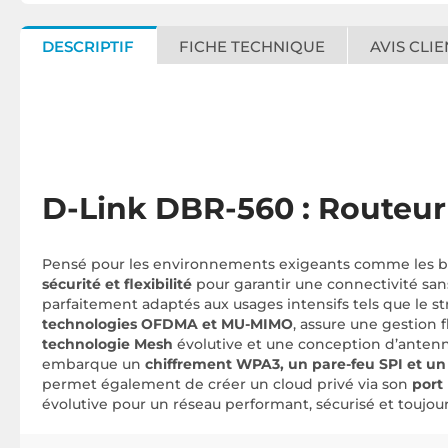
DESCRIPTIF
FICHE TECHNIQUE
AVIS CLIE
D-Link DBR-560 : Routeur
Pensé pour les environnements exigeants comme les bure
sécurité et flexibilité
pour garantir une connectivité san
parfaitement adaptés aux usages intensifs tels que le st
technologies OFDMA et MU-MIMO
, assure une gestion
technologie Mesh
évolutive et une conception d’antenne
embarque un
chiffrement WPA3, un pare-feu SPI et u
permet également de créer un cloud privé via son
port
évolutive pour un réseau performant, sécurisé et toujour