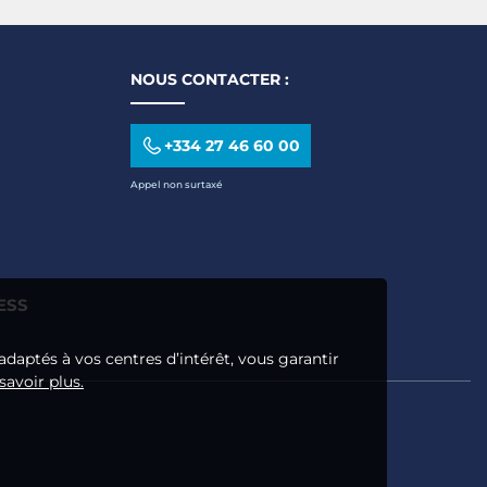
NOUS CONTACTER :
+334 27 46 60 00
Appel non surtaxé
ESS
adaptés à vos centres d’intérêt, vous garantir
savoir plus.