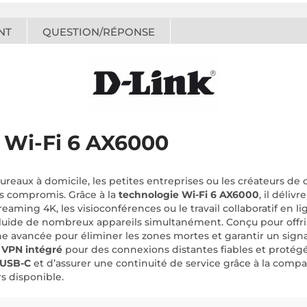
NT
QUESTION/RÉPONSE
 Wi-Fi 6 AX6000
aux à domicile, les petites entreprises ou les créateurs de 
s compromis. Grâce à la
technologie Wi-Fi 6 AX6000
, il déliv
reaming 4K, les visioconférences ou le travail collaboratif en 
 fluide de nombreux appareils simultanément. Conçu pour off
 avancée pour éliminer les zones mortes et garantir un signal 
n VPN intégré
pour des connexions distantes fiables et protégées
 USB-C
et d’assurer une continuité de service grâce à la compa
s disponible.