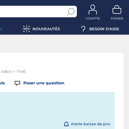
COMPTE
PANIER
NOUVEAUTÉS
BESOIN D'AIDE
(4804 + 1148)
vis
Poser une question
Alerte baisse de prix