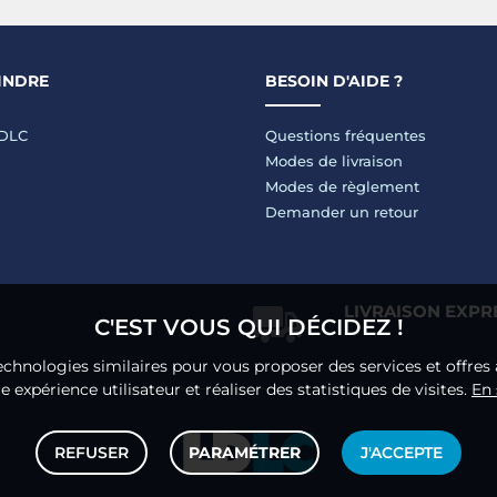
INDRE
BESOIN D'AIDE ?
LDLC
Questions fréquentes
Modes de livraison
Modes de règlement
Demander un retour
LIVRAISON EXPR
C'EST VOUS QUI DÉCIDEZ !
echnologies similaires pour vous proposer des services et offres 
 expérience utilisateur et réaliser des statistiques de visites.
En 
REFUSER
PARAMÉTRER
J'ACCEPTE