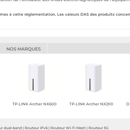
rmes à cette réglementation. Les valeurs DAS des produits concer
NOS MARQUES
TP-LINK Archer NX600
TP-LINK Archer NX200
D
ur dual-band
|
Routeur iPv6
|
Routeur Wi-Fi Mesh
|
Routeur 5G