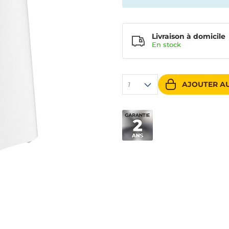
Livraison à domicile
En
stock
AJOUTER AU
1