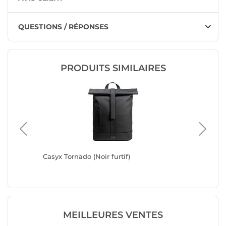
QUESTIONS / RÉPONSES
PRODUITS SIMILAIRES
ck
Casyx Tornado (Noir furtif)
Casyx T
MEILLEURES VENTES