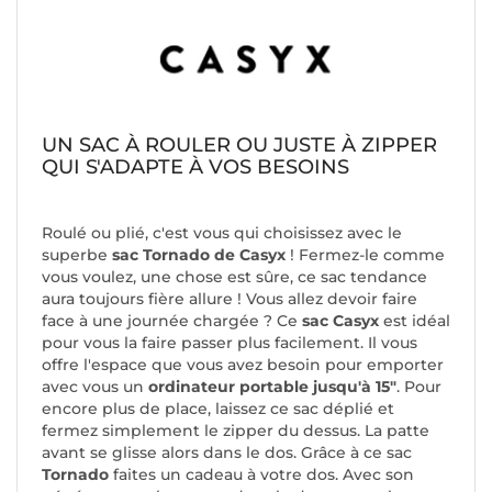
UN SAC À ROULER OU JUSTE À ZIPPER
QUI S'ADAPTE À VOS BESOINS
Roulé ou plié, c'est vous qui choisissez avec le
superbe
sac Tornado de Casyx
! Fermez-le comme
vous voulez, une chose est sûre, ce sac tendance
aura toujours fière allure ! Vous allez devoir faire
face à une journée chargée ? Ce
sac Casyx
est idéal
pour vous la faire passer plus facilement. Il vous
offre l'espace que vous avez besoin pour emporter
avec vous un
ordinateur portable jusqu'à 15"
. Pour
encore plus de place, laissez ce sac déplié et
fermez simplement le zipper du dessus. La patte
avant se glisse alors dans le dos. Grâce à ce sac
Tornado
faites un cadeau à votre dos. Avec son