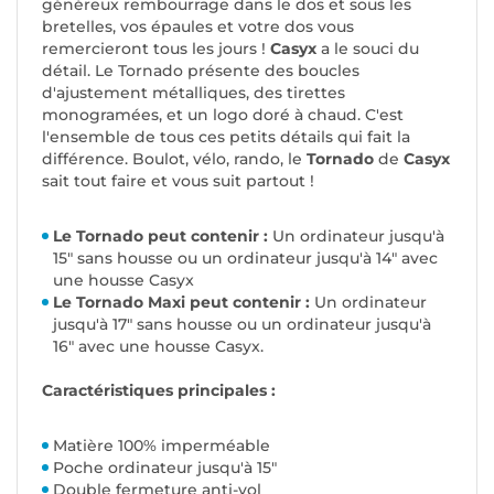
généreux rembourrage dans le dos et sous les
bretelles, vos épaules et votre dos vous
remercieront tous les jours !
Casyx
a le souci du
détail. Le Tornado présente des boucles
d'ajustement métalliques, des tirettes
monogramées, et un logo doré à chaud. C'est
l'ensemble de tous ces petits détails qui fait la
différence. Boulot, vélo, rando, le
Tornado
de
Casyx
sait tout faire et vous suit partout !
Le Tornado peut contenir :
Un ordinateur jusqu'à
15" sans housse ou un ordinateur jusqu'à 14" avec
une housse Casyx
Le Tornado Maxi peut contenir :
Un ordinateur
jusqu'à 17" sans housse ou un ordinateur jusqu'à
16" avec une housse Casyx.
Caractéristiques principales :
Matière 100% imperméable
Poche ordinateur jusqu'à 15"
Double fermeture anti-vol