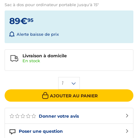
Sac à dos pour ordinateur portable jusqu'à 15"
89€
95
Alerte baisse de prix
Livraison à domicile
En
stock
1
AJOUTER AU PANIER
Donner votre avis
Poser une question