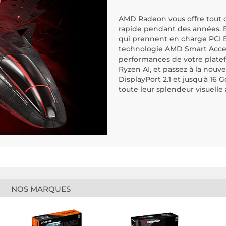
AMD Radeon vous offre tout c
rapide pendant des années. E
qui prennent en charge PCI E
technologie AMD Smart Acces
performances de votre platef
Ryzen AI, et passez à la nouv
DisplayPort 2.1 et jusqu'à 16
toute leur splendeur visuelle
NOS MARQUES