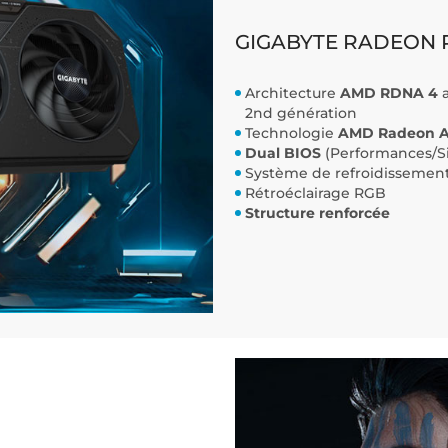
GIGABYTE RADEON R
Architecture
AMD RDNA 4
2nd génération
Technologie
AMD Radeon An
Dual BIOS
(Performances/Si
Système de refroidisseme
Rétroéclairage RGB
Structure renforcée