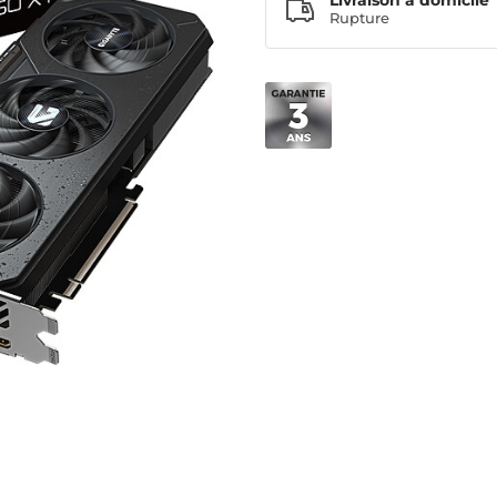
Livraison à domicile
Rupture