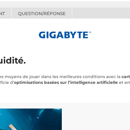
NT
QUESTION/RÉPONSE
idité.
es moyens de jouer dans les meilleures conditions avec la
car
ficie d’
optimisations basées sur l’intelligence artificielle
et e