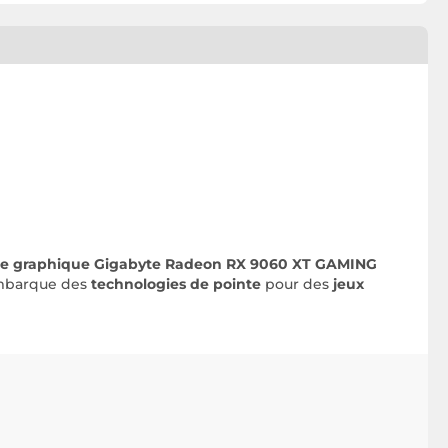
te graphique Gigabyte Radeon RX 9060 XT GAMING
mbarque des
technologies de pointe
pour des
jeux