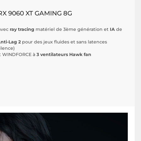
X 9060 XT GAMING 8G
avec
ray tracing
matériel de 3ème génération et
IA
de
ti-Lag 2
pour des jeux fluides et sans latences
lence)
nt WINDFORCE à
3 ventilateurs Hawk fan