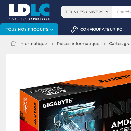
TOUS LES UNIVERS
CONFIGURATEUR PC
TOUS NOS PRODUITS
Informatique
Pièces informatique
Cartes gr