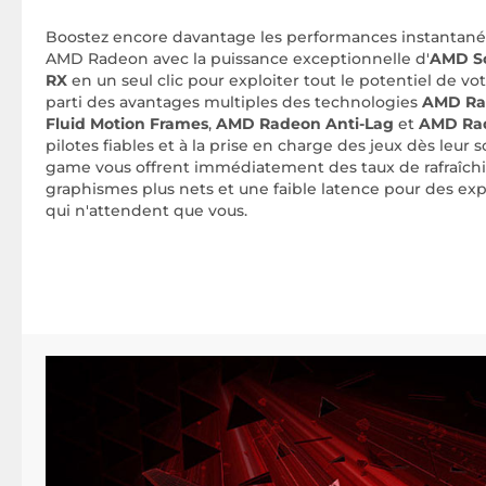
Boostez encore davantage les performances instantanée
AMD Radeon avec la puissance exceptionnelle d'
AMD S
RX
en un seul clic pour exploiter tout le potentiel de v
parti des avantages multiples des technologies
AMD Rad
Fluid Motion Frames
,
AMD Radeon Anti-Lag
et
AMD Ra
pilotes fiables et à la prise en charge des jeux dès leur s
game vous offrent immédiatement des taux de rafraîch
graphismes plus nets et une faible latence pour des exp
qui n'attendent que vous.