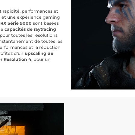
 rapidité, performances et
es et une expérience gaming
n RX Série 9000
sont basées
de
capacités de raytracing
pour toutes les résolutions
instantanément de toutes les
performances et la réduction
rofitez d'un
upscaling de
r Resolution 4
, pour un