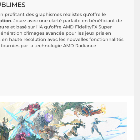
UBLIMES
n profitant des graphismes réalistes qu'offre le
ation
. Jouez avec une clarté parfaite en bénéficiant de
eure
et basé sur l'IA qu'offre AMD FidelityFX Super
 génération d'images avancée pour les jeux pris en
 en haute résolution avec les nouvelles fonctionnalités
 fournies par la technologie AMD Radiance