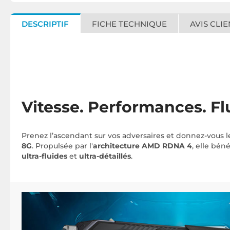
DESCRIPTIF
FICHE TECHNIQUE
AVIS CLIE
Vitesse. Performances. Flu
Prenez l’ascendant sur vos adversaires et donnez-vous l
8G
. Propulsée par l'
architecture AMD RDNA 4
, elle béné
ultra-fluides
et
ultra-détaillés
.