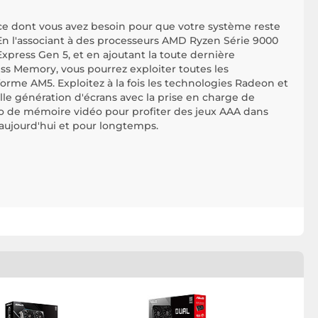
e dont vous avez besoin pour que votre système reste
n l'associant à des processeurs AMD Ryzen Série 9000
xpress Gen 5, et en ajoutant la toute dernière
s Memory, vous pourrez exploiter toutes les
orme AM5. Exploitez à la fois les technologies Radeon et
elle génération d'écrans avec la prise en charge de
 Go de mémoire vidéo pour profiter des jeux AAA dans
 aujourd'hui et pour longtemps.