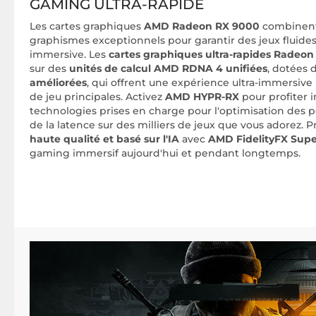
GAMING ULTRA-RAPIDE
Les cartes graphiques
AMD Radeon RX 9000
combinent
graphismes exceptionnels pour garantir des jeux fluid
immersive. Les
cartes graphiques ultra-rapides Radeo
sur des
unités de calcul AMD RDNA 4 unifiées
, dotées 
améliorées
, qui offrent une expérience ultra-immersive 
de jeu principales. Activez
AMD HYPR-RX
pour profiter 
technologies prises en charge pour l'optimisation des 
de la latence sur des milliers de jeux que vous adorez. P
haute qualité et basé sur l'IA
avec
AMD FidelityFX Supe
gaming immersif aujourd'hui et pendant longtemps.